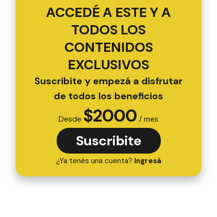
ACCEDÉ A ESTE Y A
TODOS LOS
CONTENIDOS
EXCLUSIVOS
Suscribite y empezá a disfrutar
de todos los beneficios
$
2000
Desde
/ mes
Suscribite
¿Ya tenés una cuenta?
Ingresá