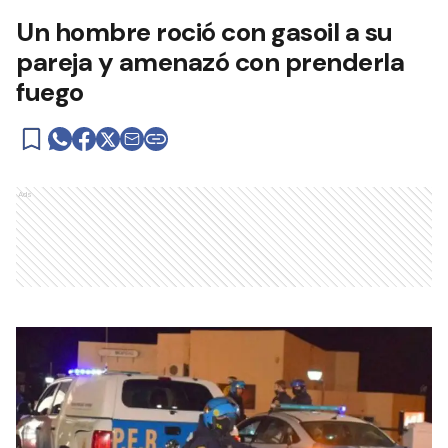
Un hombre roció con gasoil a su
pareja y amenazó con prenderla
fuego
Ads