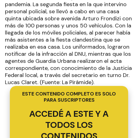
pandemia. La segunda fiesta en la que intervino
personal policial, se llevó a cabo en una casa
quinta ubicada sobre avenida Arturo Frondizi con
más de 100 personas y unos 50 vehículos. Con la
llegada de los móviles policiales, al parecer había
más asistentes a la fiesta clandestina que se
realizaba en esa casa. Los uniformados, lograron
notificar de la infracción al DNU, mientras que los
agentes de Guardia Urbana realizaron el acta
correspondiente, con conocimiento de la Justicia
Federal local, a través del secretario en turno Dr.
Lucas Claret. (Fuente: La Pirámide).
ESTE CONTENIDO COMPLETO ES SOLO
PARA SUSCRIPTORES
ACCEDÉ A ESTE Y A
TODOS LOS
CONTENIDOS