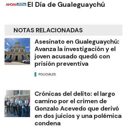
El Día de Gualeguaychú
NOTAS RELACIONADAS
Asesinato en Gualeguaychú:
Avanza la investigación y el
joven acusado quedó con
prisión preventiva
POLICIALES
Crónicas del delito: el largo
camino por el crimen de
Gonzalo Acevedo que derivó
en dos juicios y una polémica
condena