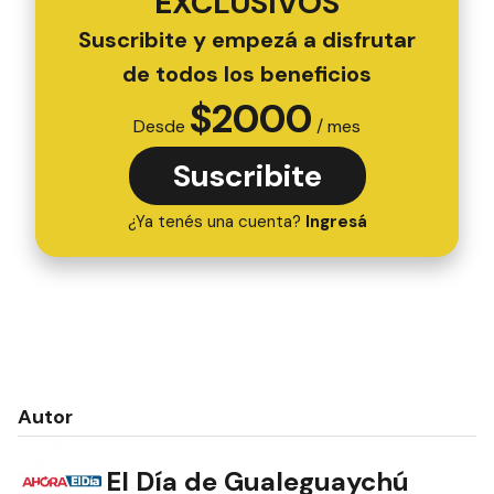
EXCLUSIVOS
Suscribite y empezá a disfrutar
de todos los beneficios
$
2000
Desde
/ mes
Suscribite
¿Ya tenés una cuenta?
Ingresá
Autor
El Día de Gualeguaychú