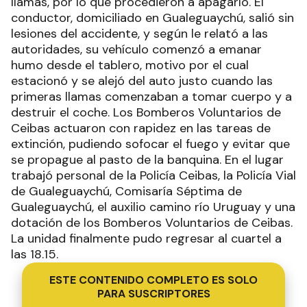
llamas, por lo que procedieron a apagarlo. El
conductor, domiciliado en Gualeguaychú, salió sin
lesiones del accidente, y según le relató a las
autoridades, su vehículo comenzó a emanar
humo desde el tablero, motivo por el cual
estacionó y se alejó del auto justo cuando las
primeras llamas comenzaban a tomar cuerpo y a
destruir el coche. Los Bomberos Voluntarios de
Ceibas actuaron con rapidez en las tareas de
extinción, pudiendo sofocar el fuego y evitar que
se propague al pasto de la banquina. En el lugar
trabajó personal de la Policía Ceibas, la Policía Vial
de Gualeguaychú, Comisaría Séptima de
Gualeguaychú, el auxilio camino río Uruguay y una
dotación de los Bomberos Voluntarios de Ceibas.
La unidad finalmente pudo regresar al cuartel a
las 18.15.
ESTE CONTENIDO COMPLETO ES SOLO
PARA SUSCRIPTORES