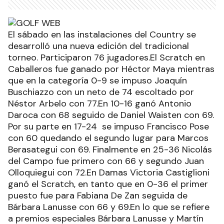
El sábado en las instalaciones del Country se
desarrolló una nueva edición del tradicional
torneo. Participaron 76 jugadores.El Scratch en
Caballeros fue ganado por Héctor Maya mientras
que en la categoría 0-9 se impuso Joaquín
Buschiazzo con un neto de 74 escoltado por
Néstor Arbelo con 77.En 10-16 ganó Antonio
Daroca con 68 seguido de Daniel Waisten con 69.
Por su parte en 17-24 se impuso Francisco Pose
con 60 quedando el segundo lugar para Marcos
Berasategui con 69. Finalmente en 25-36 Nicolás
del Campo fue primero con 66 y segundo Juan
Olloquiegui con 72.En Damas Victoria Castiglioni
ganó el Scratch, en tanto que en 0-36 el primer
puesto fue para Fabiana De Zan seguida de
Bárbara Lanusse con 66 y 69.En lo que se refiere
a premios especiales Bárbara Lanusse y Martín