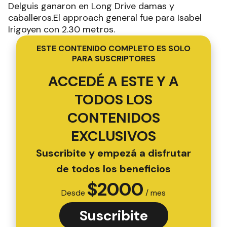
Delguis ganaron en Long Drive damas y
caballeros.El approach general fue para Isabel
Irigoyen con 2.30 metros.
ESTE CONTENIDO COMPLETO ES SOLO
PARA SUSCRIPTORES
ACCEDÉ A ESTE Y A
TODOS LOS
CONTENIDOS
EXCLUSIVOS
Suscribite y empezá a disfrutar
de todos los beneficios
$
2000
Desde
/ mes
Suscribite