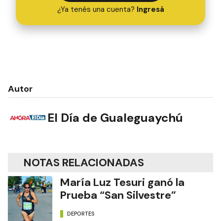
¿Ya tenés una cuenta?
Ingresá
Autor
El Día de Gualeguaychú
NOTAS RELACIONADAS
María Luz Tesuri ganó la
Prueba “San Silvestre”
DEPORTES