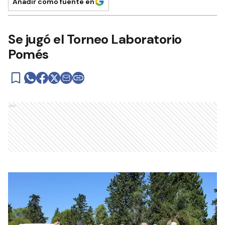
Añadir como fuente en
Se jugó el Torneo Laboratorio
Pomés
Ads