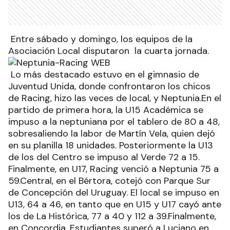
Entre sábado y domingo, los equipos de la
Asociación Local disputaron la cuarta jornada.
Lo más destacado estuvo en el gimnasio de
Juventud Unida, donde confrontaron los chicos
de Racing, hizo las veces de local, y Neptunia.En el
partido de primera hora, la U15 Académica se
impuso a la neptuniana por el tablero de 80 a 48,
sobresaliendo la labor de Martín Vela, quien dejó
en su planilla 18 unidades. Posteriormente la U13
de los del Centro se impuso al Verde 72 a 15.
Finalmente, en U17, Racing venció a Neptunia 75 a
59.Central, en el Bértora, cotejó con Parque Sur
de Concepción del Uruguay. El local se impuso en
U13, 64 a 46, en tanto que en U15 y U17 cayó ante
los de La Histórica, 77 a 40 y 112 a 39.Finalmente,
en Concordia, Estudiantes superó a Luciano en