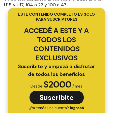
U15 y U17, 104 a 22 y 100 a 47.
ESTE CONTENIDO COMPLETO ES SOLO
PARA SUSCRIPTORES
ACCEDÉ A ESTE Y A
TODOS LOS
CONTENIDOS
EXCLUSIVOS
Suscribite y empezá a disfrutar
de todos los beneficios
$
2000
Desde
/ mes
Suscribite
¿Ya tenés una cuenta?
Ingresá