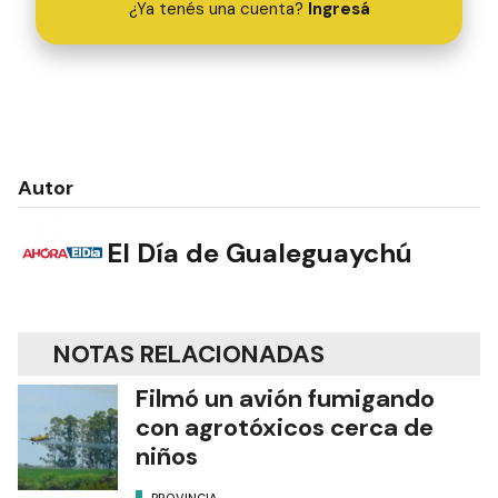
¿Ya tenés una cuenta?
Ingresá
Autor
El Día de Gualeguaychú
NOTAS RELACIONADAS
Filmó un avión fumigando
con agrotóxicos cerca de
niños
PROVINCIA