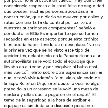
por poco no le provoca un vuelco. "Hay que crear
consciencia respecto a la total falta de seguridad
que poseen muchas personas abocadas a la
construcción, que a diario se mueven por calles y
rutas con una falta de control por parte de
nuestras autoridades competentes", señaló el
conductor a ElDía.Es importante que se tomen
recaudos en este aspecto porque esta crónica
bien podría haber tenido otro desenlace. "No es
la primera vez que se ha visto este tipo de
accidentes, delante mío en la Panamericana a un
automovilista se le voló todo el equipaje que
llevaba en el techo y por esquivar al bulto casi
más vuelco", relató sobre otra experiencia similar
que le tocó vivir.Además, "a mi viejo, viniendo de
la Expo Rural en Urquiza al oeste le ocurrió algo
parecido: a un artesano se le voló una mesa de
madera y sillas que le pegaron en el capot". El
tema de la seguridad a la hora de estibar el
equipaje es sin duda una discusión pendiente.