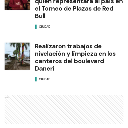
quién representará al país en
el Torneo de Plazas de Red
Bull
CIUDAD
Realizaron trabajos de
nivelación y limpieza en los
canteros del boulevard
Daneri
CIUDAD
Ads