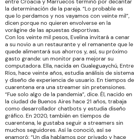
entre Croacia y Marruecos terminó por decantar
la determinación de la pareja. “Lo probable es
que lo perdamos y nos vayamos con veinte mil”,
dicen porque no quieren envolverse en la
vorágine de las apuestas deportivas.
Con los veinte mil pesos, Evelina invitará a cenar
a su novio a un restaurante y el remanente que le
quede alimentará sus ahorros y, así, su próximo
gasto grande: un monitor para mejorar su
computadora. Ella, nacida en Gualeguaychú, Entre
Ríos, hace veinte años, estudia análisis de sistema
y diseño de experiencia de usuario. En tiempos de
cuarentena era una streamer sin pretensiones.
“Fue solo algo de la pandemia”, dice. Él, nacido en
la ciudad de Buenos Aires hace 21 años, trabaja
como desarrollador chatbots y estudia diseño
gráfico. En 2020, también en tiempos de
cuarentena, le gustaba seguir a streamers sin
muchos seguidores. Así la conoció, así se
enamoró: “Un día hablamos por privado y hace