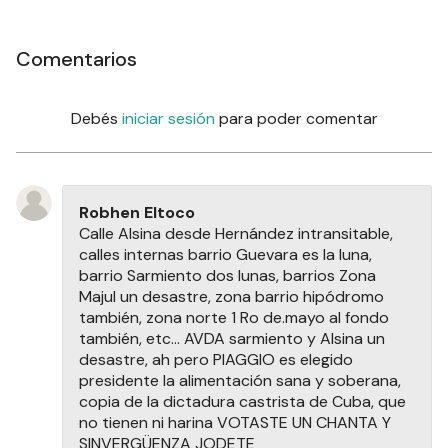
Comentarios
Debés
iniciar sesión
para poder comentar
Robhen Eltoco
Calle Alsina desde Hernández intransitable,
calles internas barrio Guevara es la luna,
barrio Sarmiento dos lunas, barrios Zona
Majul un desastre, zona barrio hipódromo
también, zona norte 1 Ro de.mayo al fondo
también, etc... AVDA sarmiento y Alsina un
desastre, ah pero PIAGGIO es elegido
presidente la alimentación sana y soberana,
copia de la dictadura castrista de Cuba, que
no tienen ni harina VOTASTE UN CHANTA Y
SINVERGÜENZA JODETE