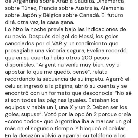
de Argentina sobre Arabia Saudita, Dinamarca
sobre Túnez, Francia sobre Australia, Alemania
sobre Japón y Bélgica sobre Canadá. El futuro
dirá, otra vez, la casa gana.
Lo hizo la noche previa bajo las indicaciones de
su novio. Después del gol de Messi, los goles
cancelados por el VAR y un rendimiento que
presagiaba una victoria segura, Evelina recordó
que en su cuenta había otros 200 pesos
disponibles. “Argentina venía muy bien, voy a
apostar lo que me quedó, pensé”, relata
recordando la secuencia de su ímpetu. Agarró el
celular, ingresó a la página, abrió su cuenta y se
encontró con un formato que desconocía. “No sé
si son todas las páginas iguales. Estaban los
equipos y había un 1, una X y un 2. Deben ser los
goles, supuse”. Votó por la opción 2 porque creía
-como todos- que Argentina iba a marcar un gol
más en el segundo tiempo. Y bloqueó el celular.
En la desazón volvió a agarrar su teléfono a los