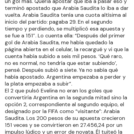
un gol más. Quería apostar que iba a pasar eso y
terminó apostado que Arabia Saudita lo iba a dar
vuelta. Arabia Saudita tenía una cuota altísima al
inicio del partido: pagaba 29. En el segundo
tiempo y perdiendo, se multiplicó esa apuesta y
se fue a 151″. Lo cuenta ella: “Después del primer
gol de Arabia Saudita, me había quedado la
página abierta en el celular, la recargué y vi que la
cuenta había subido a seis mil pesos. ‘Qué raro,
no es normal, no tendría que estar subiendo’,
pensé. Después subió a siete. Ya no sabía qué
había apostado. Argentina empezaba a perder y
la plata empezaba a subir”.
El 2 que pulsó Evelina no eran los goles que
convertiría Argentina en la segunda mitad sino la
opción 2, correspondiente al segundo equipo, el
designado por la FIFA como “visitante”: Arabia
Saudita. Los 200 pesos de su apuesta crecieron
151 veces y se convirtieron en 27.456,24 por un
impulso lúdico y un error de novata. Él tuiteó la