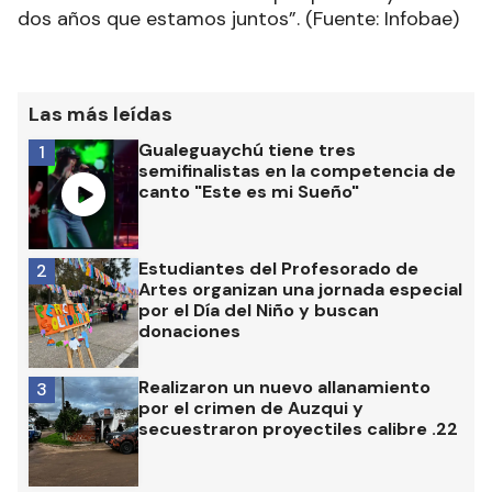
dos años que estamos juntos”. (Fuente: Infobae)
Las más leídas
Gualeguaychú tiene tres
1
semifinalistas en la competencia de
canto "Este es mi Sueño"
Estudiantes del Profesorado de
2
Artes organizan una jornada especial
por el Día del Niño y buscan
donaciones
Realizaron un nuevo allanamiento
3
por el crimen de Auzqui y
secuestraron proyectiles calibre .22