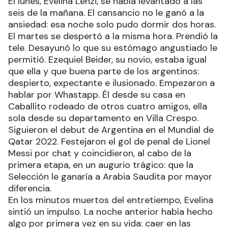
El lunes, Evelina Lenzi, se había levantado a las
seis de la mañana. El cansancio no le ganó a la
ansiedad: esa noche solo pudo dormir dos horas.
El martes se despertó a la misma hora. Prendió la
tele. Desayunó lo que su estómago angustiado le
permitió. Ezequiel Beider, su novio, estaba igual
que ella y que buena parte de los argentinos:
despierto, expectante e ilusionado. Empezaron a
hablar por Whastapp. Él desde su casa en
Caballito rodeado de otros cuatro amigos, ella
sola desde su departamento en Villa Crespo.
Siguieron el debut de Argentina en el Mundial de
Qatar 2022. Festejaron el gol de penal de Lionel
Messi por chat y coincidieron, al cabo de la
primera etapa, en un augurio trágico: que la
Selección le ganaría a Arabia Saudita por mayor
diferencia.
En los minutos muertos del entretiempo, Evelina
sintió un impulso. La noche anterior había hecho
algo por primera vez en su vida: caer en las