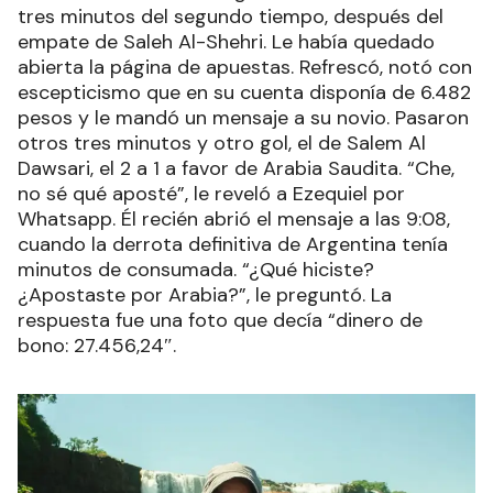
tres minutos del segundo tiempo, después del
empate de Saleh Al-Shehri. Le había quedado
abierta la página de apuestas. Refrescó, notó con
escepticismo que en su cuenta disponía de 6.482
pesos y le mandó un mensaje a su novio. Pasaron
otros tres minutos y otro gol, el de Salem Al
Dawsari, el 2 a 1 a favor de Arabia Saudita. “Che,
no sé qué aposté”, le reveló a Ezequiel por
Whatsapp. Él recién abrió el mensaje a las 9:08,
cuando la derrota definitiva de Argentina tenía
minutos de consumada. “¿Qué hiciste?
¿Apostaste por Arabia?”, le preguntó. La
respuesta fue una foto que decía “dinero de
bono: 27.456,24″.