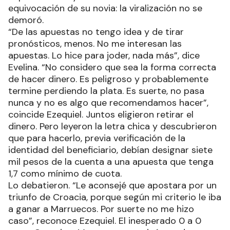
equivocación de su novia: la viralización no se
demoró.
“De las apuestas no tengo idea y de tirar
pronósticos, menos. No me interesan las
apuestas. Lo hice para joder, nada más”, dice
Evelina. “No considero que sea la forma correcta
de hacer dinero. Es peligroso y probablemente
termine perdiendo la plata. Es suerte, no pasa
nunca y no es algo que recomendamos hacer”,
coincide Ezequiel. Juntos eligieron retirar el
dinero. Pero leyeron la letra chica y descubrieron
que para hacerlo, previa verificación de la
identidad del beneficiario, debían designar siete
mil pesos de la cuenta a una apuesta que tenga
1,7 como mínimo de cuota.
Lo debatieron. “Le aconsejé que apostara por un
triunfo de Croacia, porque según mi criterio le iba
a ganar a Marruecos. Por suerte no me hizo
caso”, reconoce Ezequiel. El inesperado 0 a 0