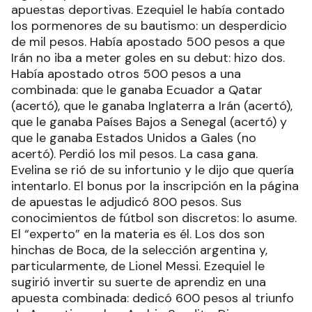
apuestas deportivas. Ezequiel le había contado
los pormenores de su bautismo: un desperdicio
de mil pesos. Había apostado 500 pesos a que
Irán no iba a meter goles en su debut: hizo dos.
Había apostado otros 500 pesos a una
combinada: que le ganaba Ecuador a Qatar
(acertó), que le ganaba Inglaterra a Irán (acertó),
que le ganaba Países Bajos a Senegal (acertó) y
que le ganaba Estados Unidos a Gales (no
acertó). Perdió los mil pesos. La casa gana.
Evelina se rió de su infortunio y le dijo que quería
intentarlo. El bonus por la inscripción en la página
de apuestas le adjudicó 800 pesos. Sus
conocimientos de fútbol son discretos: lo asume.
El “experto” en la materia es él. Los dos son
hinchas de Boca, de la selección argentina y,
particularmente, de Lionel Messi. Ezequiel le
sugirió invertir su suerte de aprendiz en una
apuesta combinada: dedicó 600 pesos al triunfo