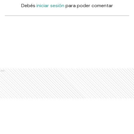
Debés
iniciar sesión
para poder comentar
Ads