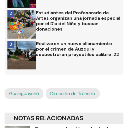
Estudiantes del Profesorado de
2
Artes organizan una jornada especial
por el Día del Niño y buscan
donaciones
Realizaron un nuevo allanamiento
3
por el crimen de Auzqui y
secuestraron proyectiles calibre .22
Gualeguaychú
Dirección de Tránsito
NOTAS RELACIONADAS