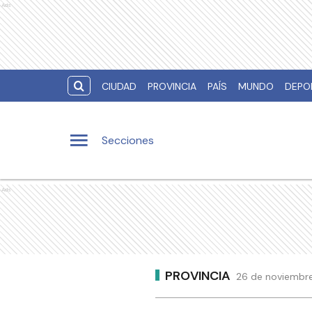
Ads
CIUDAD
PROVINCIA
PAÍS
MUNDO
DEPO
Secciones
Ads
PROVINCIA
26 de noviembre