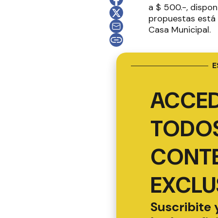
a $ 500.-, dispon
propuestas está p
Casa Municipal.
E
ACCED
TODOS
CONT
EXCLU
Suscribite 