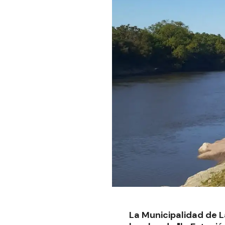
La Municipalidad de L