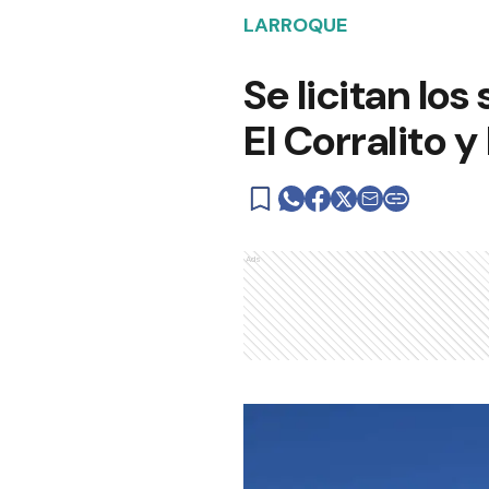
LARROQUE
Se licitan los
El Corralito y
Ads