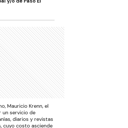
al y/o de Paso El
o, Mauricio Krenn, el
 un servicio de
nías, diarios y revistas
s, cuyo costo asciende