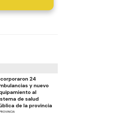
ncorporaron 24
mbulancias y nuevo
quipamiento al
istema de salud
ública de la provincia
PROVINCIA