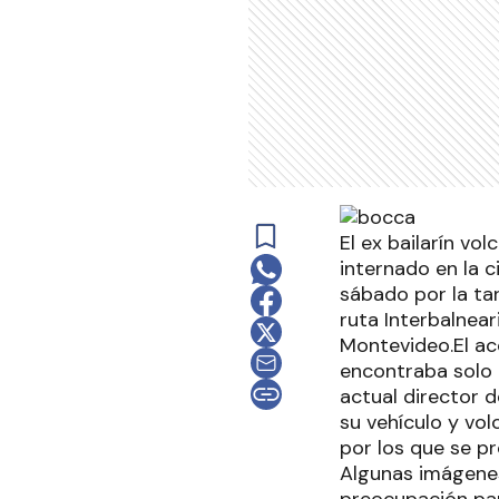
El ex bailarín vo
internado en la 
sábado por la ta
ruta Interbalnear
Montevideo.El ac
encontraba solo a
actual director d
su vehículo y vo
por los que se pr
Algunas imágenes
preocupación para