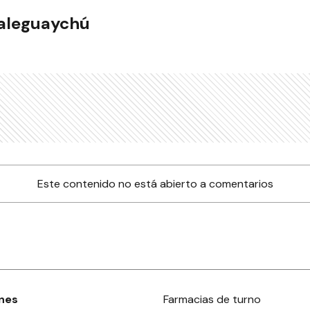
ualeguaychú
Este contenido no está abierto a comentarios
nes
Farmacias de turno