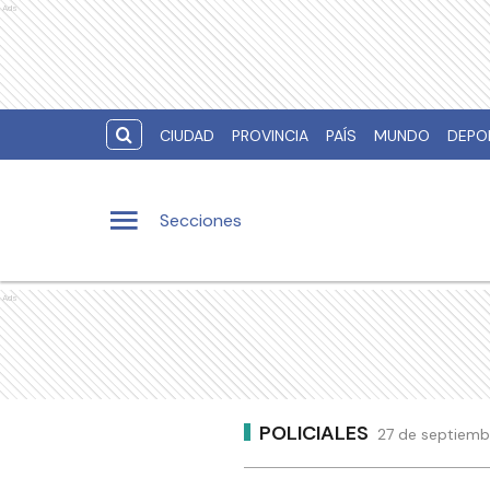
Ads
CIUDAD
PROVINCIA
PAÍS
MUNDO
DEPO
Secciones
Ads
POLICIALES
27 de septiembr