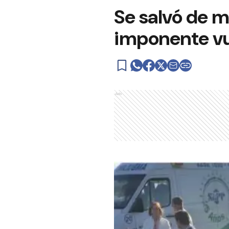
Se salvó de m
imponente v
Ads