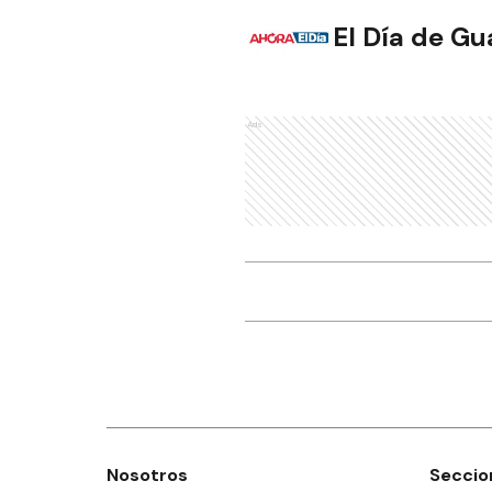
El Día de G
Ads
Nosotros
Seccio