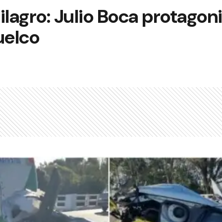
ilagro: Julio Boca protagon
uelco