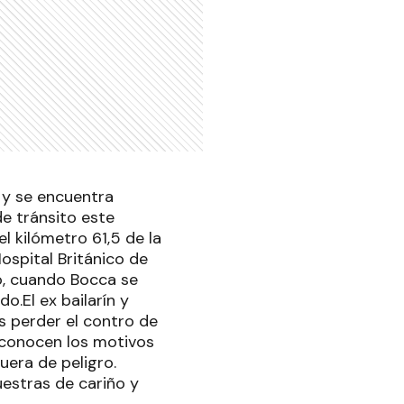
a y se encuentra
de tránsito este
 kilómetro 61,5 de la
Hospital Británico de
o, cuando Bocca se
o.El ex bailarín y
as perder el contro de
esconocen los motivos
uera de peligro.
estras de cariño y