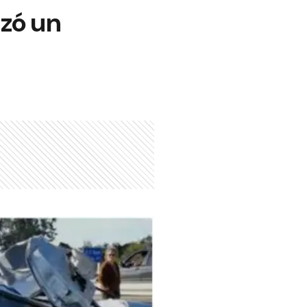
izó un