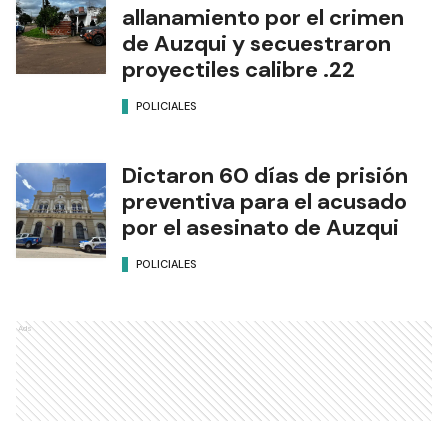
allanamiento por el crimen
de Auzqui y secuestraron
proyectiles calibre .22
POLICIALES
Dictaron 60 días de prisión
preventiva para el acusado
por el asesinato de Auzqui
POLICIALES
Ads