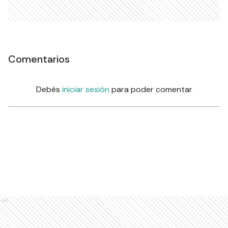
Comentarios
Debés
iniciar sesión
para poder comentar
Ads