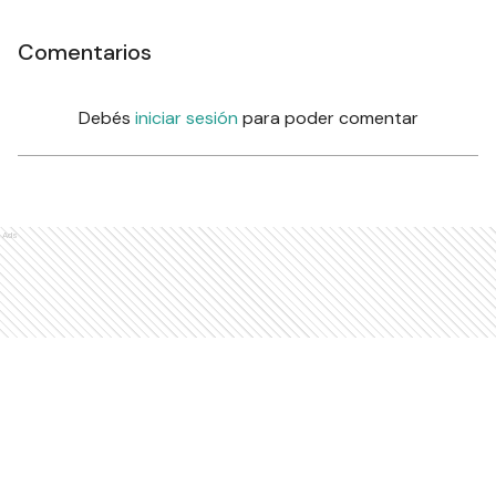
Comentarios
Debés
iniciar sesión
para poder comentar
Ads