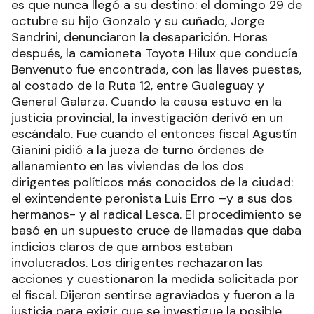
es que nunca llegó a su destino: el domingo 29 de
octubre su hijo Gonzalo y su cuñado, Jorge
Sandrini, denunciaron la desaparición. Horas
después, la camioneta Toyota Hilux que conducía
Benvenuto fue encontrada, con las llaves puestas,
al costado de la Ruta 12, entre Gualeguay y
General Galarza. Cuando la causa estuvo en la
justicia provincial, la investigación derivó en un
escándalo. Fue cuando el entonces fiscal Agustín
Gianini pidió a la jueza de turno órdenes de
allanamiento en las viviendas de los dos
dirigentes políticos más conocidos de la ciudad:
el exintendente peronista Luis Erro –y a sus dos
hermanos- y al radical Lesca. El procedimiento se
basó en un supuesto cruce de llamadas que daba
indicios claros de que ambos estaban
involucrados. Los dirigentes rechazaron las
acciones y cuestionaron la medida solicitada por
el fiscal. Dijeron sentirse agraviados y fueron a la
justicia para exigir que se investigue la posible