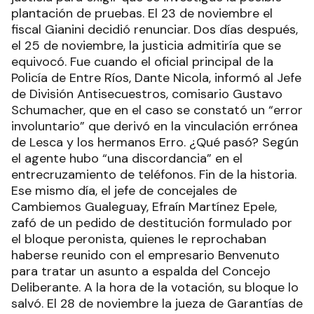
plantación de pruebas. El 23 de noviembre el
fiscal Gianini decidió renunciar. Dos días después,
el 25 de noviembre, la justicia admitiría que se
equivocó. Fue cuando el oficial principal de la
Policía de Entre Ríos, Dante Nicola, informó al Jefe
de División Antisecuestros, comisario Gustavo
Schumacher, que en el caso se constató un “error
involuntario” que derivó en la vinculación errónea
de Lesca y los hermanos Erro. ¿Qué pasó? Según
el agente hubo “una discordancia” en el
entrecruzamiento de teléfonos. Fin de la historia.
Ese mismo día, el jefe de concejales de
Cambiemos Gualeguay, Efraín Martínez Epele,
zafó de un pedido de destitución formulado por
el bloque peronista, quienes le reprochaban
haberse reunido con el empresario Benvenuto
para tratar un asunto a espalda del Concejo
Deliberante. A la hora de la votación, su bloque lo
salvó. El 28 de noviembre la jueza de Garantías de