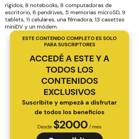
rígidos, 8 notebooks, 8 computadoras de
escritorio, 6 pendrives, 5 memorias microSD, 9
tablets, 11 celulares, una filmadora, 13 casettes
miniDV y un módem.
ESTE CONTENIDO COMPLETO ES SOLO
PARA SUSCRIPTORES
ACCEDÉ A ESTE Y A
TODOS LOS
CONTENIDOS
EXCLUSIVOS
Suscribite y empezá a disfrutar
de todos los beneficios
$
2000
Desde
/ mes