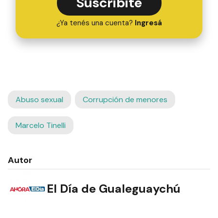
Suscribite
¿Ya tenés una cuenta?
Ingresá
Abuso sexual
Corrupción de menores
Marcelo Tinelli
Autor
El Día de Gualeguaychú