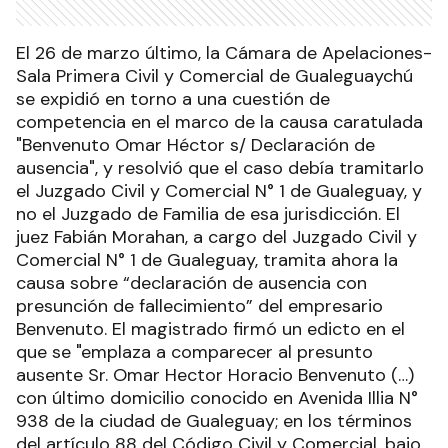
El 26 de marzo último, la Cámara de Apelaciones-
Sala Primera Civil y Comercial de Gualeguaychú
se expidió en torno a una cuestión de
competencia en el marco de la causa caratulada
"Benvenuto Omar Héctor s/ Declaración de
ausencia", y resolvió que el caso debía tramitarlo
el Juzgado Civil y Comercial N° 1 de Gualeguay, y
no el Juzgado de Familia de esa jurisdicción. El
juez Fabián Morahan, a cargo del Juzgado Civil y
Comercial N° 1 de Gualeguay, tramita ahora la
causa sobre “declaración de ausencia con
presunción de fallecimiento” del empresario
Benvenuto. El magistrado firmó un edicto en el
que se "emplaza a comparecer al presunto
ausente Sr. Omar Hector Horacio Benvenuto (…)
con último domicilio conocido en Avenida Illia N°
938 de la ciudad de Gualeguay; en los términos
del artículo 88 del Código Civil y Comercial, bajo