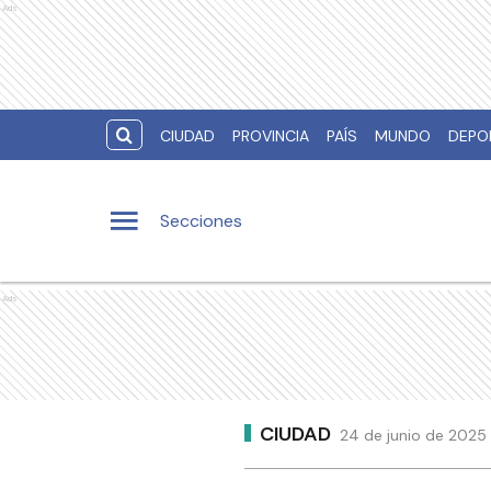
Ads
CIUDAD
PROVINCIA
PAÍS
MUNDO
DEPO
Secciones
Ads
CIUDAD
24 de junio de 2025 