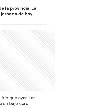
e la provincia. La
 jornada de hoy.
 frío que ayer. Las
eron bajo cero.