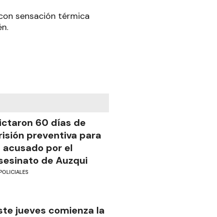
 con sensación térmica
n.
ictaron 60 días de
risión preventiva para
l acusado por el
sesinato de Auzqui
POLICIALES
ste jueves comienza la