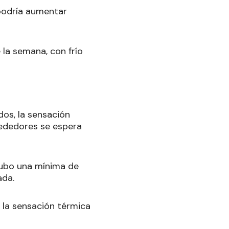
 podría aumentar
la semana, con frío
dos, la sensación
lrededores se espera
 hubo una mínima de
ada.
y la sensación térmica