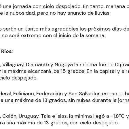
é una jornada con cielo despejado. En tanto, mañana
e la nubosidad, pero no hay anuncio de lluvias.
 serán un tanto más agradables los próximos días de 
 no será extremo con el inicio de la semana.
 Ríos
:
, Villaguay, Diamante y Nogoyá la mínima fue de 0 gra
 la máxima alcanzará los 15 grados. En la capital y a
cielo despejado.
eral, Feliciano, Federación y San Salvador, en tanto,
ra una máxima de 13 grados, sin nubes durante la jorn
Colón, Uruguay, Tala e Islas, la mínima llegó a -1.8°C 
era una máxima de 13 grados, con cielo despejado.