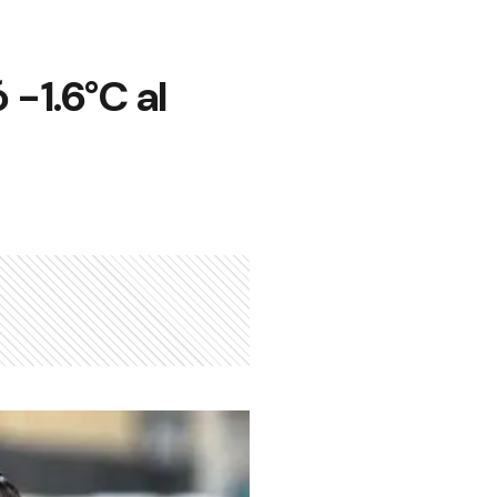
 -1.6°C al