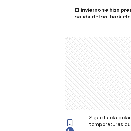
El invierno se hizo pr
salida del sol hará e
Ads
Sigue la ola pola
temperaturas que