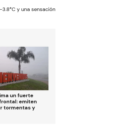
 -3.8°C y una sensación
ima un fuerte
frontal: emiten
or tormentas y