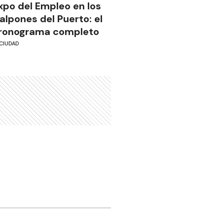
xpo del Empleo en los
alpones del Puerto: el
ronograma completo
CIUDAD