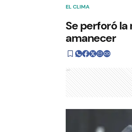
EL CLIMA
Se perforó la
amanecer
Ads