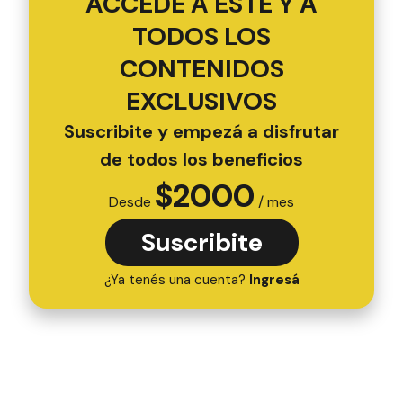
ACCEDÉ A ESTE Y A
TODOS LOS
CONTENIDOS
EXCLUSIVOS
Suscribite y empezá a disfrutar
de todos los beneficios
$
2000
Desde
/ mes
Suscribite
¿Ya tenés una cuenta?
Ingresá