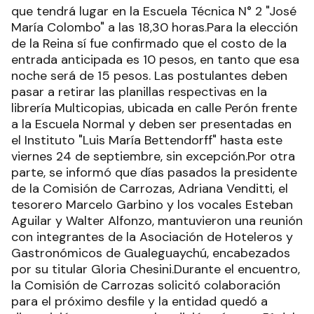
que tendrá lugar en la Escuela Técnica N° 2 "José
María Colombo" a las 18,30 horas.Para la elección
de la Reina sí fue confirmado que el costo de la
entrada anticipada es 10 pesos, en tanto que esa
noche será de 15 pesos. Las postulantes deben
pasar a retirar las planillas respectivas en la
librería Multicopias, ubicada en calle Perón frente
a la Escuela Normal y deben ser presentadas en
el Instituto "Luis María Bettendorff" hasta este
viernes 24 de septiembre, sin excepción.Por otra
parte, se informó que días pasados la presidente
de la Comisión de Carrozas, Adriana Venditti, el
tesorero Marcelo Garbino y los vocales Esteban
Aguilar y Walter Alfonzo, mantuvieron una reunión
con integrantes de la Asociación de Hoteleros y
Gastronómicos de Gualeguaychú, encabezados
por su titular Gloria Chesini.Durante el encuentro,
la Comisión de Carrozas solicitó colaboración
para el próximo desfile y la entidad quedó a