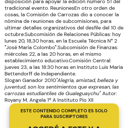
disposición para apoyar la edición número 51 del
tradicional evento. ReunionesEn otro orden de
cosas, la Comisión de Carrozas dio a conocer la
nómina de reuniones de subcomisiones, para
ultimar detalles organizativos del desfile del 10 de
octubre:Subcomisión de Relaciones Públicas: hoy
lunes 20, 18,30 horas, en la Escuela Técnica N° 2
"José María Colombo".Subcomisión de Finanzas:
miércoles 22, a las 20 horas, en el mismo
establecimiento educativo.Comisión Central:
jueves 23, a las 18:30 horas en Instituto Luis María
Bettendorff de Independiente.
Slogan Ganador 2010
"Alegría, amistad, belleza y
juventud, son los sentimientos que expresan, las
carrozas estudiantiles de Gualeguaychu"
Autor:
Royany M. Angela 1ª A Instituto Pio XII
ESTE CONTENIDO COMPLETO ES SOLO
PARA SUSCRIPTORES