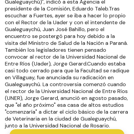
Gualeguaychú)", indicó a esta Agencia el
presidente de la Comisión, Eduardo Taleb.Tras
escuchar a Fuertes, ayer se iba a hacer lo propio
con el Rector de la Uader y con el intendente de
Gualeguaychú, Juan José Bahillo, pero el
encuentro se postergó para hoy debido a la
visita del Ministro de Salud de la Nación a Paraná.
También los legisladores tienen pensado
convocar al rector de la Universidad Nacional de
Entre Ríos (Uader), Jorge Gerard.Cuando estaba
casi todo cerrado para que la Facultad se radique
en Villaguay, fue anunciada su radicación en
Gualeguaychú. La controversia comenzó cuando
el rector de la Universidad Nacional de Entre Ríos
(UNER), Jorge Gerard, anunció en agosto pasado,
que "el año próximo" esa casa de altos estudios
"comenzaría" a dictar el ciclo básico de la carrera
de Veterinaria en la ciudad de Gualeguaychú,
junto a la Universidad Nacional de Rosario.