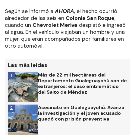
Según se informó a
AHORA
, el hecho ocurrió
alrededor de las seis en
Colonia San Roque
,
cuando un
Chevrolet Meriva
despistó e ingresó
al agua. En el vehículo viajaban un hombre y una
mujer, que eran acompañados por familiares en
otro automóvil.
Las más leídas
Más de 22 mil hectáreas del
1
Departamento Gualeguaychú son de
extranjeros: el caso emblemático
del Salto de Méndez
Asesinato en Gualeguaychú: Avanza
2
la investigación y el joven acusado
quedó con prisión preventiva