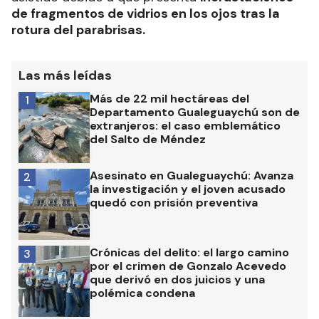
de fragmentos de vidrios en los ojos tras la
rotura del parabrisas.
Las más leídas
Más de 22 mil hectáreas del
1
Departamento Gualeguaychú son de
extranjeros: el caso emblemático
del Salto de Méndez
Asesinato en Gualeguaychú: Avanza
2
la investigación y el joven acusado
quedó con prisión preventiva
Crónicas del delito: el largo camino
3
por el crimen de Gonzalo Acevedo
que derivó en dos juicios y una
polémica condena