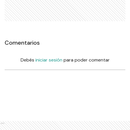
Comentarios
Debés
iniciar sesión
para poder comentar
Ads