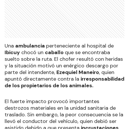
Una
ambulancia
perteneciente al hospital de
Ibicuy
chocó un
caballo
que se encontraba
suelto sobre la ruta. El chofer resultó con heridas
y la situación motivó un enérgico descargo por
parte del intendente,
Ezequiel Maneiro
, quien
apuntó directamente contra la
irresponsabilidad
de los propietarios de los animales.
El fuerte impacto provocó importantes
destrozos materiales en la unidad sanitaria de
traslado. Sin embargo, la peor consecuencia se la
llevó el conductor del vehículo, quien debió ser
asistido debido a que presenta
incrustaciones