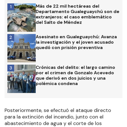
Más de 22 mil hectáreas del
1
Departamento Gualeguaychú son de
extranjeros: el caso emblemático
del Salto de Méndez
Asesinato en Gualeguaychú: Avanza
2
la investigación y el joven acusado
quedó con prisión preventiva
Crónicas del delito: el largo camino
3
por el crimen de Gonzalo Acevedo
que derivó en dos juicios y una
polémica condena
Posteriormente, se efectuó el ataque directo
para la extinción del incendio, junto con el
abastecimiento de agua y el corte de los