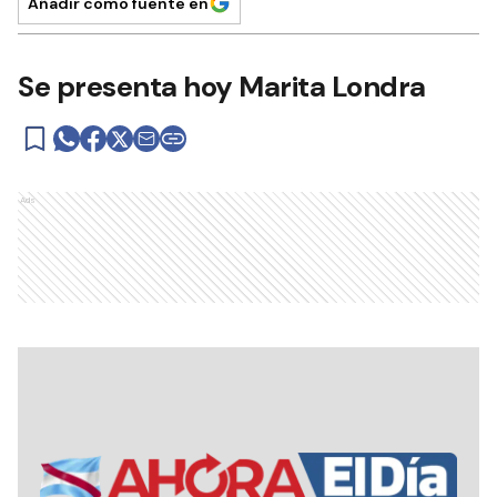
Añadir como fuente en
Se presenta hoy Marita Londra
Ads