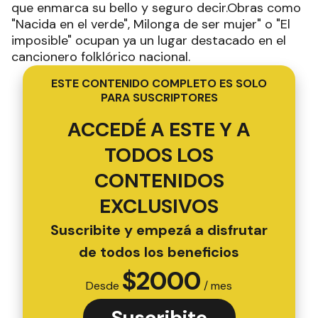
que enmarca su bello y seguro decir.Obras como
"Nacida en el verde", Milonga de ser mujer" o "El
imposible" ocupan ya un lugar destacado en el
cancionero folklórico nacional.
ESTE CONTENIDO COMPLETO ES SOLO
PARA SUSCRIPTORES
ACCEDÉ A ESTE Y A
TODOS LOS
CONTENIDOS
EXCLUSIVOS
Suscribite y empezá a disfrutar
de todos los beneficios
$
2000
Desde
/ mes
Suscribite