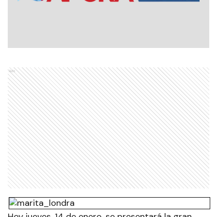
Ads
Hoy jueves, 14 de enero, se presentará la gran