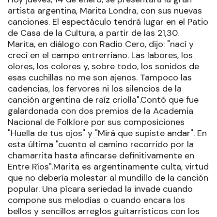
artista argentina, Marita Londra, con sus nuevas
canciones. El espectáculo tendrá lugar en el Patio
de Casa de la Cultura, a partir de las 21,30.
Marita, en diálogo con Radio Cero, dijo: "nací y
crecí en el campo entrerriano. Las labores, los
olores, los colores y, sobre todo, los sonidos de
esas cuchillas no me son ajenos. Tampoco las
cadencias, los fervores ni los silencios de la
canción argentina de raíz criolla".Contó que fue
galardonada con dos premios de la Academia
Nacional de Folklore por sus composiciones
"Huella de tus ojos" y "Mirá que supiste andar". En
esta última "cuento el camino recorrido por la
chamarrita hasta afincarse definitivamente en
Entre Ríos".Marita es argentinamente culta, virtud
que no debería molestar al mundillo de la canción
popular. Una pícara seriedad la invade cuando
compone sus melodías o cuando encara los
bellos y sencillos arreglos guitarrísticos con los