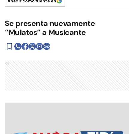
Añadir como fuente en
Se presenta nuevamente
“Mulatos” a Musicante
Ads