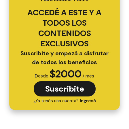
ACCEDÉ A ESTE Y A
TODOS LOS
CONTENIDOS
EXCLUSIVOS
Suscribite y empezá a disfrutar
de todos los beneficios
$
2000
Desde
/ mes
Suscribite
¿Ya tenés una cuenta?
Ingresá