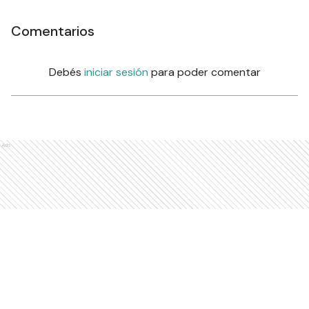
Comentarios
Debés
iniciar sesión
para poder comentar
Ads