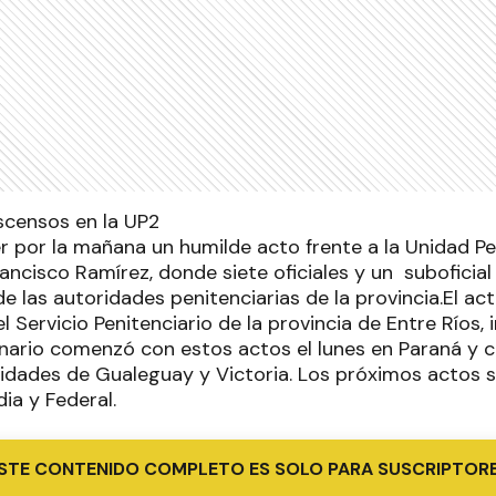
scensos en la UP2
er por la mañana un humilde acto frente a la Unidad Pe
ncisco Ramírez, donde siete oficiales y un suboficial 
e las autoridades penitenciarias de la provincia.El a
el Servicio Penitenciario de la provincia de Entre Ríos,
onario comenzó con estos actos el lunes en Paraná y co
idades de Gualeguay y Victoria. Los próximos actos s
ia y Federal.
STE CONTENIDO COMPLETO ES SOLO PARA SUSCRIPTOR