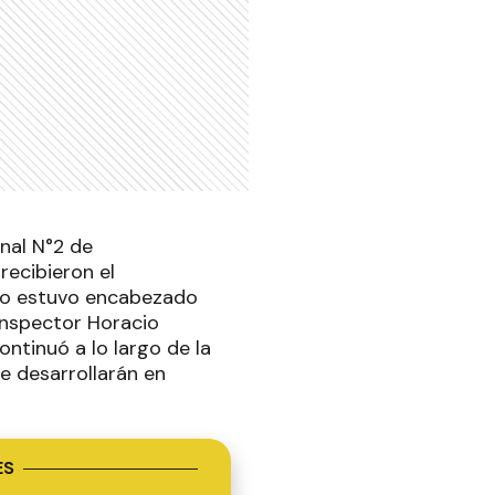
nal N°2 de
recibieron el
cto estuvo encabezado
 inspector Horacio
ntinuó a lo largo de la
e desarrollarán en
ES