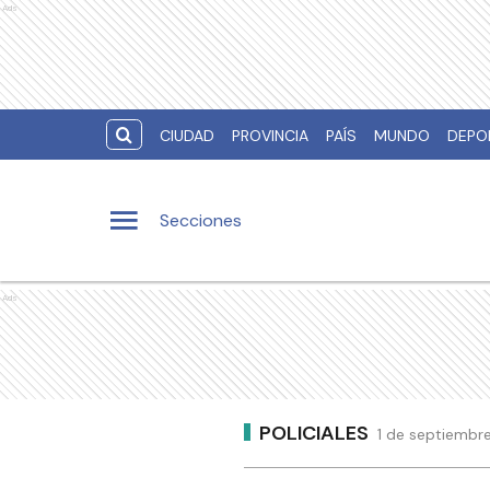
Ads
CIUDAD
PROVINCIA
PAÍS
MUNDO
DEPO
Secciones
Ads
POLICIALES
1 de septiembre