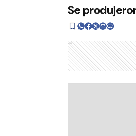
Se produjero
Ads