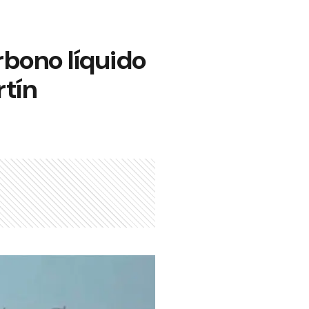
rbono líquido
rtín