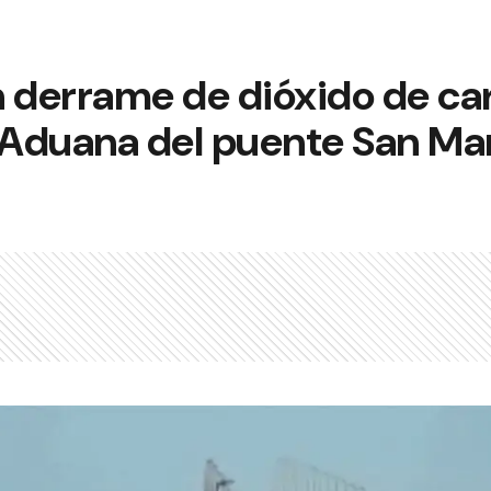
n derrame de dióxido de ca
 Aduana del puente San Ma