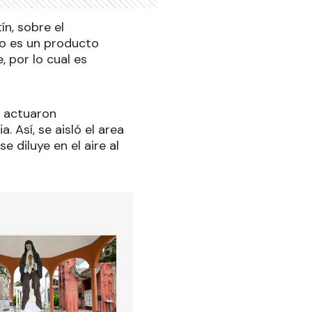
ín, sobre el
no es un producto
, por lo cual es
s actuaron
 Así, se aisló el area
e diluye en el aire al