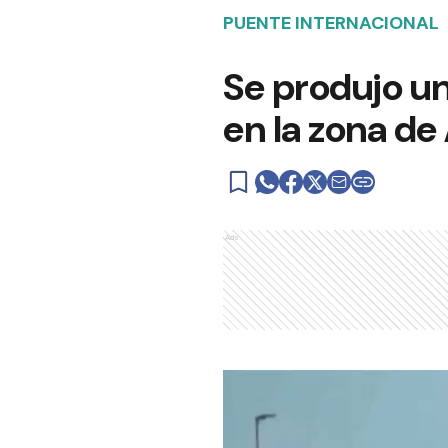
PUENTE INTERNACIONAL
Se produjo u
en la zona de
Ads