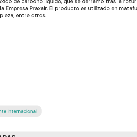
xido de carbono líquido, que se derramó tras la rotura
la Empresa Praxair. El producto es utilizado en mataf
pieza, entre otros.
te Internacional