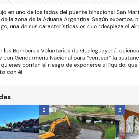
jo en uno de los lados del puente binacional San Mart
de la zona de la Aduana Argentina. Según expertos, 
go, una de sus características es que “desplaza el aire
on los Bomberos Voluntarios de Gualeguaychú, quiene
con Gendarmería Nacional para “ventear” la sustancia.
quienes corrían el riesgo de exponerse al líquido, que s
o con él.
ídas
2
3