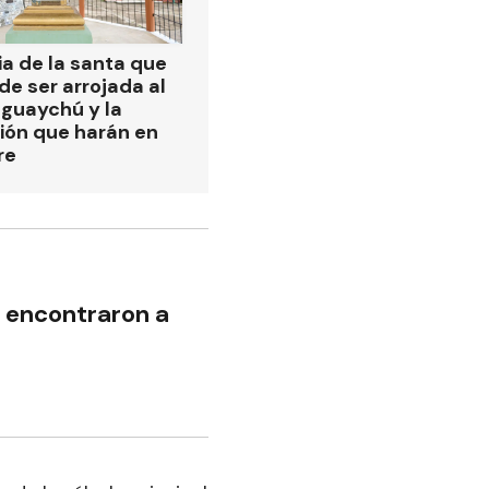
ia de la santa que
de ser arrojada al
eguaychú y la
ión que harán en
re
 encontraron a