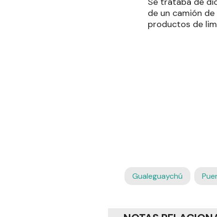
Se trataba de dió
de un camión de 
productos de lim
Gualeguaychú
Puen