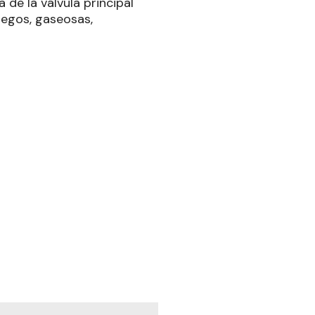
 de la válvula principal
uegos, gaseosas,