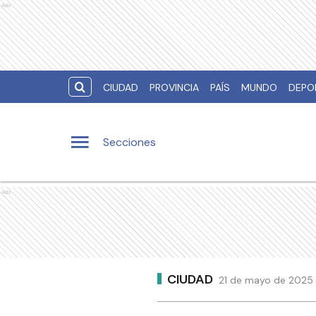
Ads
CIUDAD
PROVINCIA
PAÍS
MUNDO
DEPO
Secciones
Ads
CIUDAD
21 de mayo de 2025 