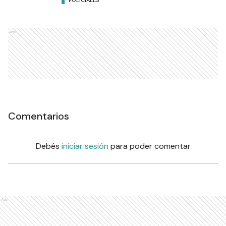
Ads
Comentarios
Debés
iniciar sesión
para poder comentar
Ads