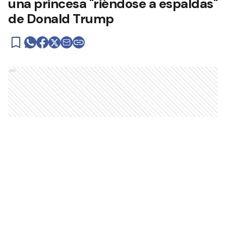
una princesa "riéndose a espaldas"
de Donald Trump
Ads