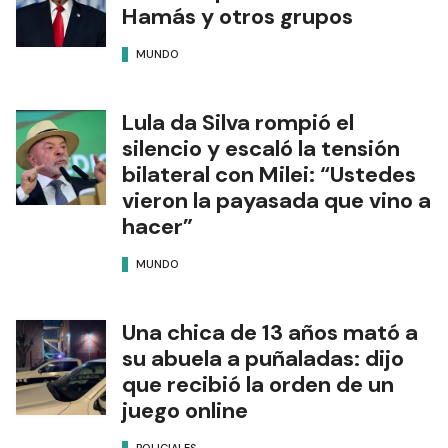
Hamás y otros grupos
MUNDO
Lula da Silva rompió el
silencio y escaló la tensión
bilateral con Milei: “Ustedes
vieron la payasada que vino a
hacer”
MUNDO
Una chica de 13 años mató a
su abuela a puñaladas: dijo
que recibió la orden de un
juego online
POLICIALES