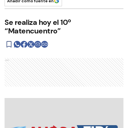
Añadir como fuente en
Se realiza hoy el 10º
“Matencuentro”
Ads