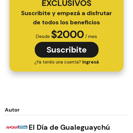
EXCLUSIVOS
Suscribite y empezá a disfrutar
de todos los beneficios
$
2000
Desde
/ mes
Suscribite
¿Ya tenés una cuenta?
Ingresá
Autor
El Día de Gualeguaychú