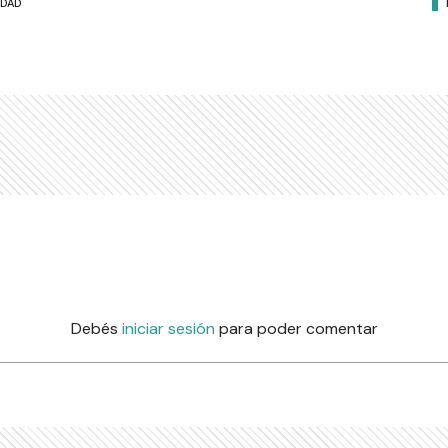
UDAD
Debés
iniciar sesión
para poder comentar