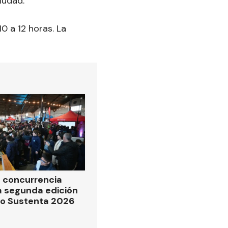
iudad.
0 a 12 horas. La
 concurrencia
la segunda edición
po Sustenta 2026