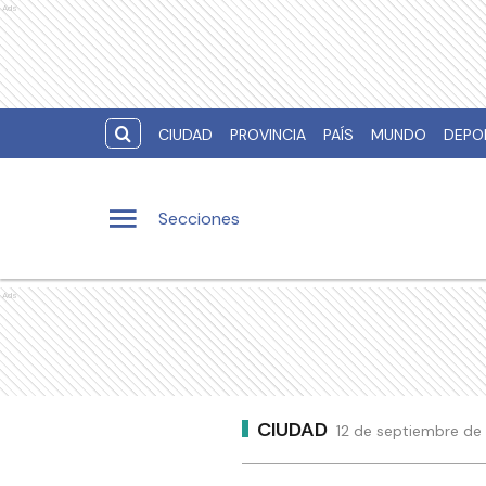
Ads
CIUDAD
PROVINCIA
PAÍS
MUNDO
DEPO
Secciones
Ads
CIUDAD
12 de septiembre de