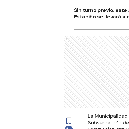
Sin turno previo, este
Estación se llevará a
Ads
La Municipalidad 
Subsecretaría de