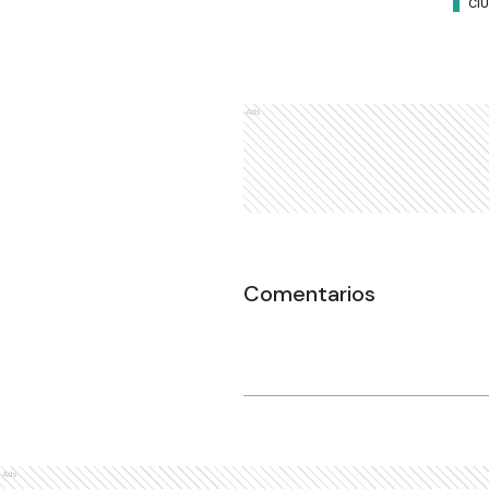
CI
Ads
Comentarios
Ads