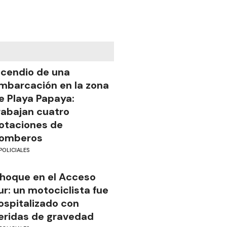
ncendio de una
mbarcación en la zona
e Playa Papaya:
rabajan cuatro
otaciones de
omberos
POLICIALES
hoque en el Acceso
ur: un motociclista fue
ospitalizado con
eridas de gravedad