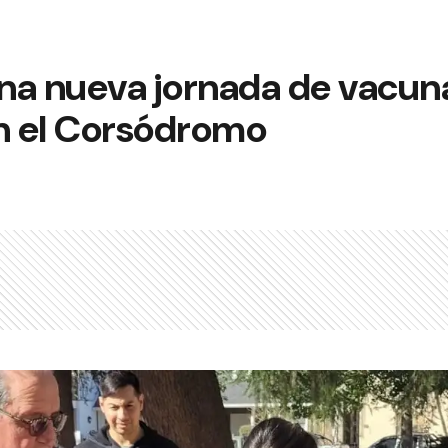
una nueva jornada de vacun
en el Corsódromo