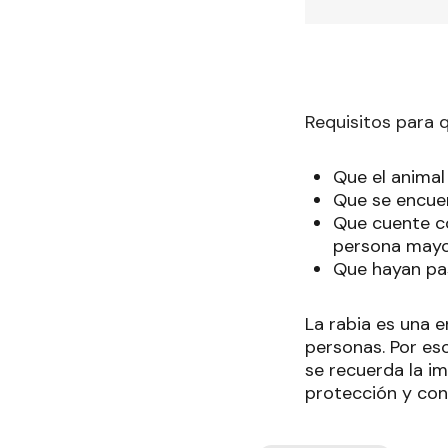
Requisitos para 
Que el anima
Que se encuen
Que cuente co
persona mayo
Que hayan pas
La rabia es una 
personas. Por es
se recuerda la i
protección y con