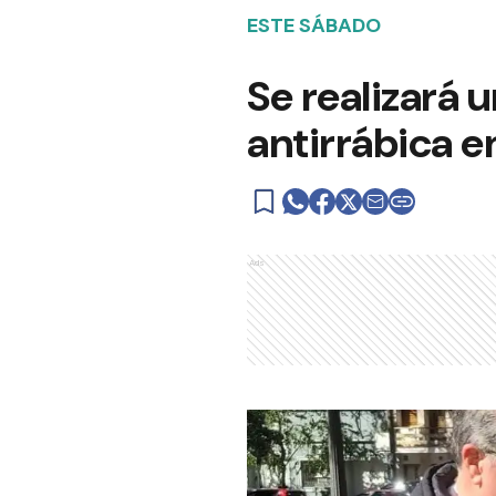
ESTE SÁBADO
Se realizará 
antirrábica 
Ads