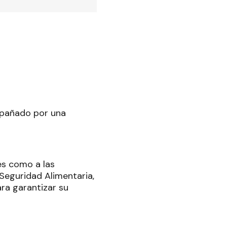
mpañado por una
es como a las
Seguridad Alimentaria,
ra garantizar su