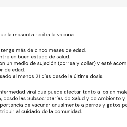
que la mascota reciba la vacuna:
l tenga más de cinco meses de edad.
tre en buen estado de salud.
n un medio de sujeción (correa y collar) y esté aco
r de edad.
ado al menos 21 días desde la última dosis.
enfermedad viral que puede afectar tanto a los animal
o, desde las Subsecretarías de Salud y de Ambiente y 
mportancia de vacunar anualmente a perros y gatos pa
tribuir al cuidado de la comunidad.