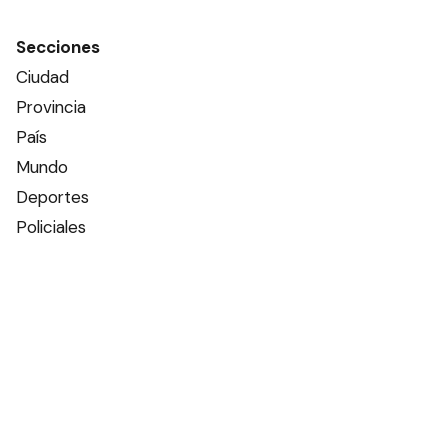
Secciones
Ciudad
Provincia
País
Mundo
Deportes
Policiales
Política
Espectáculos
Edictos
Farmacias de turno
Tiempo