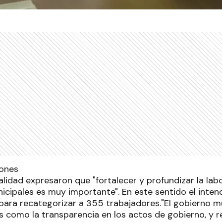
lidad expresaron que "fortalecer y profundizar la labo
icipales es muy importante". En este sentido el inten
 para recategorizar a 355 trabajadores."El gobierno m
s como la transparencia en los actos de gobierno, y r