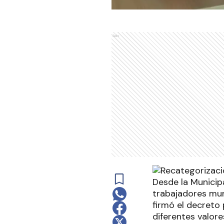
Ads
Desde la Municipa
trabajadores mun
firmó el decreto
diferentes valore