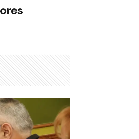
dores