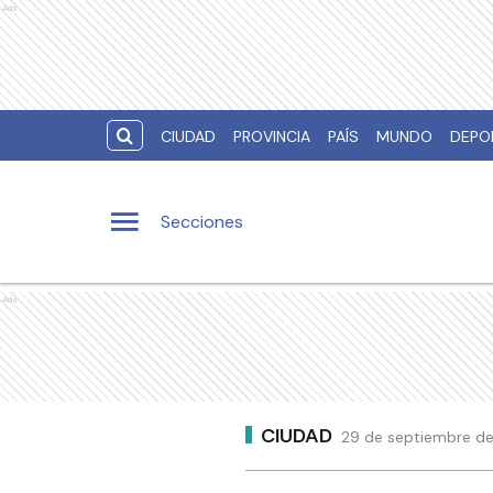
Ads
CIUDAD
PROVINCIA
PAÍS
MUNDO
DEPO
Secciones
Ads
CIUDAD
29 de septiembre de