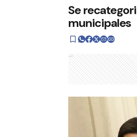
Se recategor
municipales
Ads