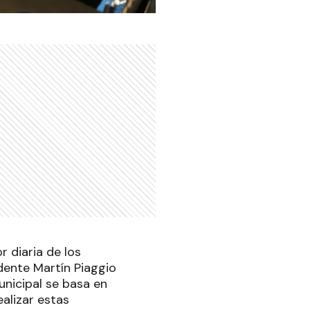
r diaria de los
dente Martín Piaggio
unicipal se basa en
ealizar estas