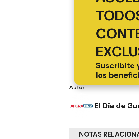
TODOS
CONT
EXCLU
Suscribite 
los benefic
Autor
El Día de G
NOTAS RELACION