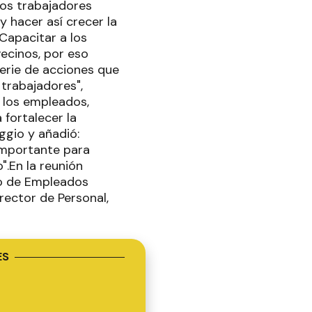
os trabajadores
y hacer así crecer la
"Capacitar a los
ecinos, por eso
serie de acciones que
 trabajadores",
e los empleados,
fortalecer la
ggio y añadió:
importante para
.En la reunión
to de Empleados
irector de Personal,
ES