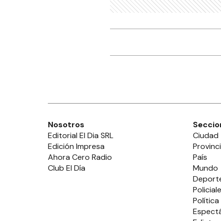
Nosotros
Seccio
Editorial El Dia SRL
Ciudad
Edición Impresa
Provinc
Ahora Cero Radio
País
Club El Día
Mundo
Deport
Policial
Política
Espect