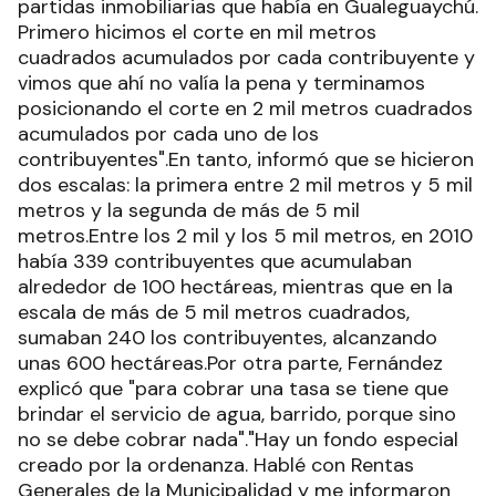
partidas inmobiliarias que había en Gualeguaychú.
Primero hicimos el corte en mil metros
cuadrados acumulados por cada contribuyente y
vimos que ahí no valía la pena y terminamos
posicionando el corte en 2 mil metros cuadrados
acumulados por cada uno de los
contribuyentes".En tanto, informó que se hicieron
dos escalas: la primera entre 2 mil metros y 5 mil
metros y la segunda de más de 5 mil
metros.Entre los 2 mil y los 5 mil metros, en 2010
había 339 contribuyentes que acumulaban
alrededor de 100 hectáreas, mientras que en la
escala de más de 5 mil metros cuadrados,
sumaban 240 los contribuyentes, alcanzando
unas 600 hectáreas.Por otra parte, Fernández
explicó que "para cobrar una tasa se tiene que
brindar el servicio de agua, barrido, porque sino
no se debe cobrar nada"."Hay un fondo especial
creado por la ordenanza. Hablé con Rentas
Generales de la Municipalidad y me informaron