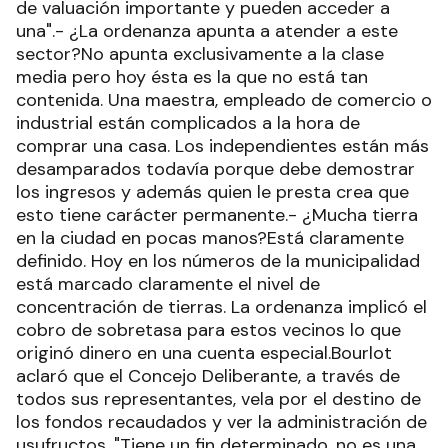
de valuación importante y pueden acceder a
una".- ¿La ordenanza apunta a atender a este
sector?No apunta exclusivamente a la clase
media pero hoy ésta es la que no está tan
contenida. Una maestra, empleado de comercio o
industrial están complicados a la hora de
comprar una casa. Los independientes están más
desamparados todavía porque debe demostrar
los ingresos y además quien le presta crea que
esto tiene carácter permanente.- ¿Mucha tierra
en la ciudad en pocas manos?Está claramente
definido. Hoy en los números de la municipalidad
está marcado claramente el nivel de
concentración de tierras. La ordenanza implicó el
cobro de sobretasa para estos vecinos lo que
originó dinero en una cuenta especial.Bourlot
aclaró que el Concejo Deliberante, a través de
todos sus representantes, vela por el destino de
los fondos recaudados y ver la administración de
usufructos. "Tiene un fin determinado, no es una