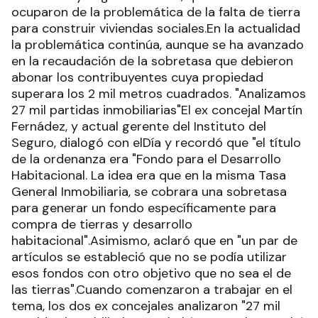
ocuparon de la problemática de la falta de tierra
para construir viviendas sociales.En la actualidad
la problemática continúa, aunque se ha avanzado
en la recaudación de la sobretasa que debieron
abonar los contribuyentes cuya propiedad
superara los 2 mil metros cuadrados. "Analizamos
27 mil partidas inmobiliarias"El ex concejal Martín
Fernádez, y actual gerente del Instituto del
Seguro, dialogó con elDía y recordó que "el título
de la ordenanza era "Fondo para el Desarrollo
Habitacional. La idea era que en la misma Tasa
General Inmobiliaria, se cobrara una sobretasa
para generar un fondo específicamente para
compra de tierras y desarrollo
habitacional".Asimismo, aclaró que en "un par de
artículos se estableció que no se podía utilizar
esos fondos con otro objetivo que no sea el de
las tierras".Cuando comenzaron a trabajar en el
tema, los dos ex concejales analizaron "27 mil