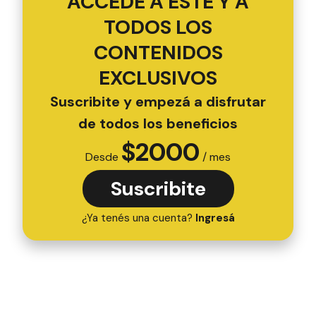
ACCEDÉ A ESTE Y A
TODOS LOS
CONTENIDOS
EXCLUSIVOS
Suscribite y empezá a disfrutar
de todos los beneficios
$
2000
Desde
/ mes
Suscribite
¿Ya tenés una cuenta?
Ingresá