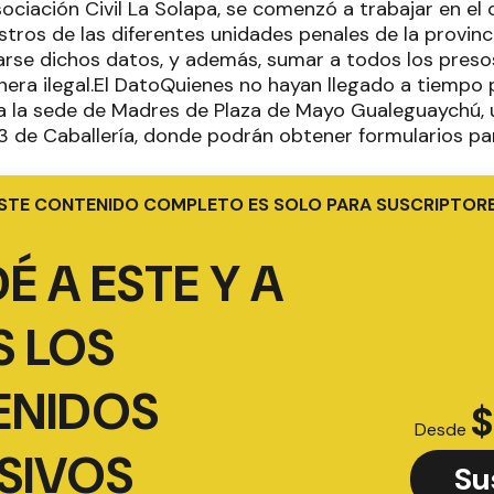
sociación Civil La Solapa, se comenzó a trabajar en el
stros de las diferentes unidades penales de la provin
rse dichos datos, y además, sumar a todos los preso
nera ilegal.El DatoQuienes no hayan llegado a tiempo 
 a la sede de Madres de Plaza de Mayo Gualeguaychú, 
 3 de Caballería, donde podrán obtener formularios par
STE CONTENIDO COMPLETO ES SOLO PARA SUSCRIPTOR
É A ESTE Y A
 LOS
ENIDOS
$
Desde
SIVOS
Su