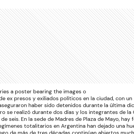
 de ex presos y exiliados políticos en la ciudad, con un
aseguraron haber sido detenidos durante la última dic
tro se realizó durante dos días y los integrantes de la
de seis. En la sede de Madres de Plaza de Mayo, hay 
egímenes totalitarios en Argentina han dejado una hue
Luego de más de tres décadas continúan abiertos muc