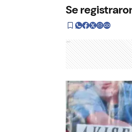
Se registraro
Ads