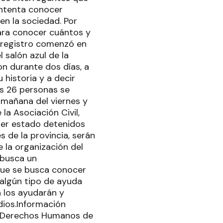
 intenta conocer
en la sociedad. Por
ara conocer cuántos y
l registro comenzó en
 salón azul de la
ron durante dos días, a
 historia y a decir
nas 26 personas se
 mañana del viernes y
 la Asociación Civil,
ber estado detenidos
 de la provincia, serán
 la organización del
e busca un
que se busca conocer
algún tipo de ayuda
a los ayudarán y
dios.Información
 y Derechos Humanos de