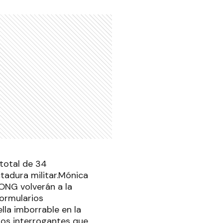
 total de 34
tadura militar.Mónica
 ONG volverán a la
formularios
lla imborrable en la
hos interrogantes que