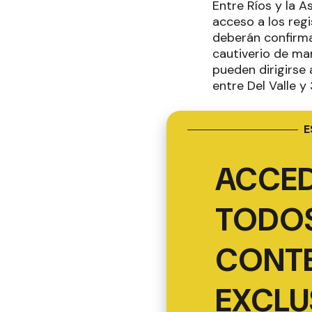
Entre Ríos y la A
acceso a los regi
deberán confirma
cautiverio de ma
pueden dirigirse
entre Del Valle y
E
ACCED
TODOS
CONT
EXCLU