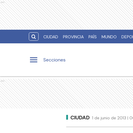
Ads
CIUDAD
PROVINCIA
PAÍS
MUNDO
DEPO
Secciones
Ads
CIUDAD
1 de junio de 2013 |