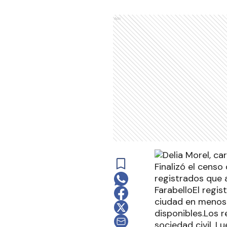
Ads
Finalizó el censo
registrados que 
FarabelloEl regis
ciudad en menos 
disponibles.Los r
sociedad civil. 