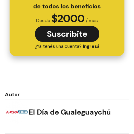
de todos los beneficios
$
2000
Desde
/ mes
Suscribite
¿Ya tenés una cuenta?
Ingresá
Autor
El Día de Gualeguaychú