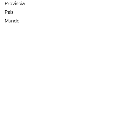
Provincia
País
Mundo
Deportes
Policiales
Política
Espectáculos
Edictos
Farmacias de turno
Tiempo
Otros canales
Facebook