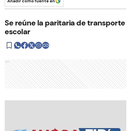
Añadir como fuente en
Se reúne la paritaria de transporte
escolar
Ads