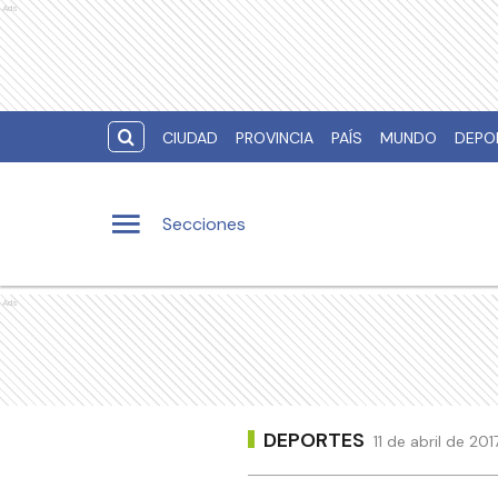
Ads
CIUDAD
PROVINCIA
PAÍS
MUNDO
DEPO
Secciones
Ads
DEPORTES
11 de abril de 2