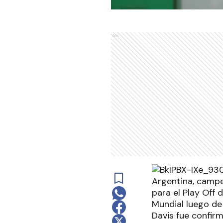
Ads
Argentina, campe
para el Play Off 
Mundial luego de 
Davis fue confir