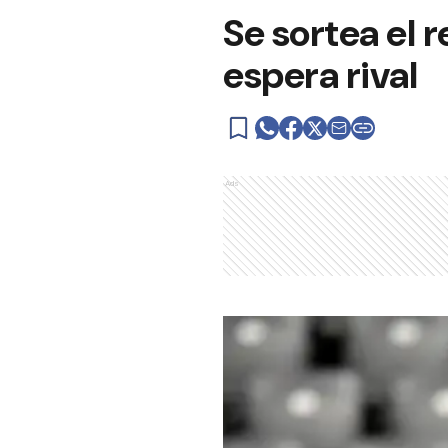
Se sortea el 
espera rival
Ads