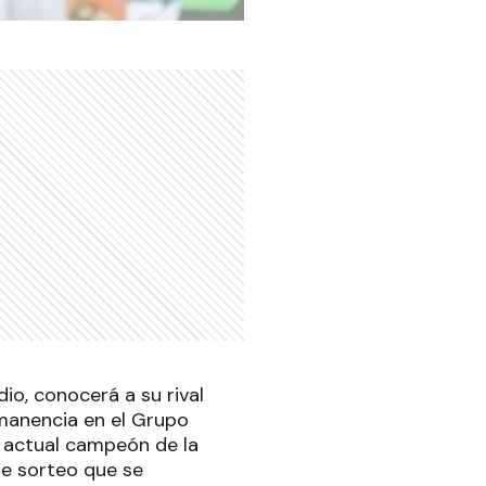
o, conocerá a su rival
rmanencia en el Grupo
El actual campeón de la
e sorteo que se