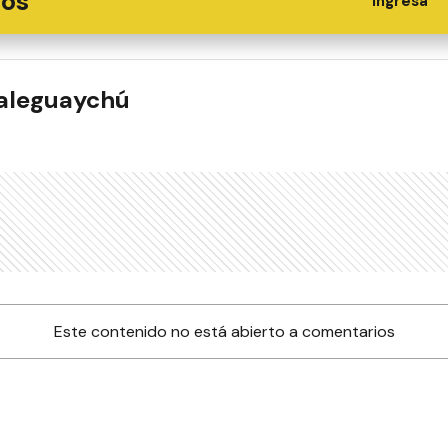
ios
Ingresá
ualeguaychú
Este contenido no está abierto a comentarios