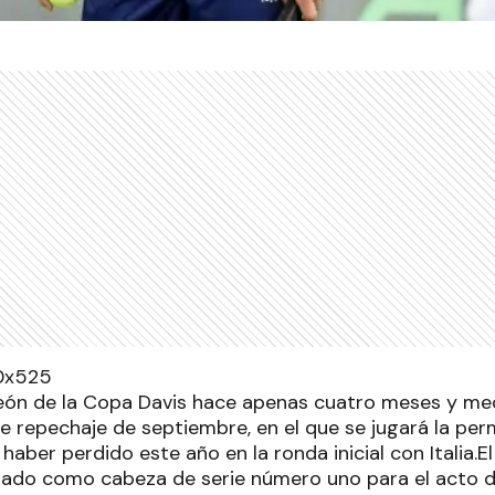
ón de la Copa Davis hace apenas cuatro meses y medi
de repechaje de septiembre, en el que se jugará la pe
haber perdido este año en la ronda inicial con Italia.
mado como cabeza de serie número uno para el acto d