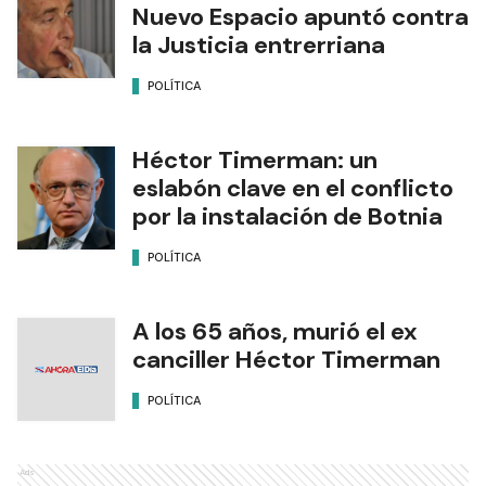
Nuevo Espacio apuntó contra
la Justicia entrerriana
POLÍTICA
Héctor Timerman: un
eslabón clave en el conflicto
por la instalación de Botnia
POLÍTICA
A los 65 años, murió el ex
canciller Héctor Timerman
POLÍTICA
Ads