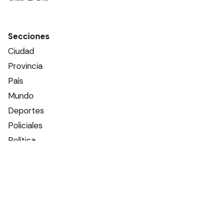
Secciones
Ciudad
Provincia
País
Mundo
Deportes
Policiales
Política
Espectáculos
Edictos
Farmacias de turno