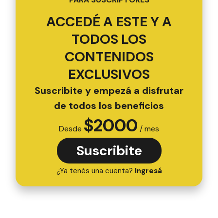
ACCEDÉ A ESTE Y A
TODOS LOS
CONTENIDOS
EXCLUSIVOS
Suscribite y empezá a disfrutar
de todos los beneficios
$
2000
Desde
/ mes
Suscribite
¿Ya tenés una cuenta?
Ingresá