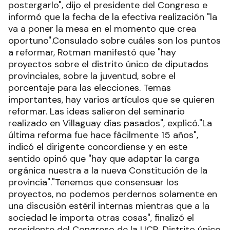
postergarlo", dijo el presidente del Congreso e
informó que la fecha de la efectiva realización "la
va a poner la mesa en el momento que crea
oportuno".Consulado sobre cuáles son los puntos
a reformar, Rotman manifestó que "hay
proyectos sobre el distrito único de diputados
provinciales, sobre la juventud, sobre el
porcentaje para las elecciones. Temas
importantes, hay varios artículos que se quieren
reformar. Las ideas salieron del seminario
realizado en Villaguay días pasados", explicó."La
última reforma fue hace fácilmente 15 años",
indicó el dirigente concordiense y en este
sentido opinó que "hay que adaptar la carga
orgánica nuestra a la nueva Constitución de la
provincia"."Tenemos que consensuar los
proyectos, no podemos perdernos solamente en
una discusión estéril internas mientras que a la
sociedad le importa otras cosas", finalizó el
presidente del Congreso de la UCR. Distrito único