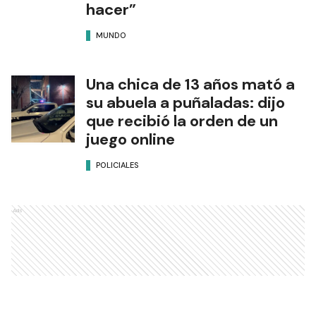
hacer”
MUNDO
Una chica de 13 años mató a
su abuela a puñaladas: dijo
que recibió la orden de un
juego online
POLICIALES
Ads