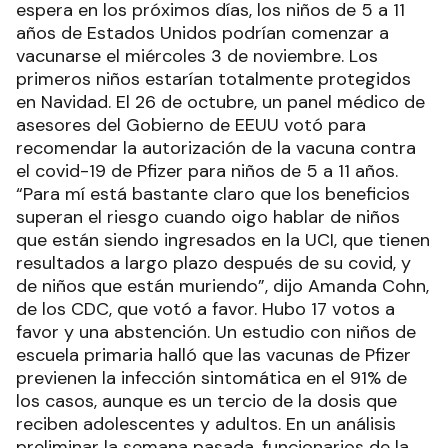
espera en los próximos días, los niños de 5 a 11
años de Estados Unidos podrían comenzar a
vacunarse el miércoles 3 de noviembre. Los
primeros niños estarían totalmente protegidos
en Navidad. El 26 de octubre, un panel médico de
asesores del Gobierno de EEUU votó para
recomendar la autorización de la vacuna contra
el covid-19 de Pfizer para niños de 5 a 11 años.
“Para mí está bastante claro que los beneficios
superan el riesgo cuando oigo hablar de niños
que están siendo ingresados en la UCI, que tienen
resultados a largo plazo después de su covid, y
de niños que están muriendo”, dijo Amanda Cohn,
de los CDC, que votó a favor. Hubo 17 votos a
favor y una abstención. Un estudio con niños de
escuela primaria halló que las vacunas de Pfizer
previenen la infección sintomática en el 91% de
los casos, aunque es un tercio de la dosis que
reciben adolescentes y adultos. En un análisis
preliminar la semana pasada, funcionarios de la