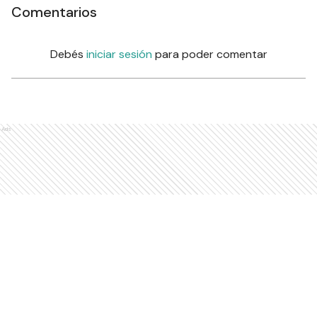
Comentarios
Debés
iniciar sesión
para poder comentar
Ads