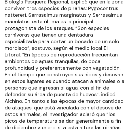
Biología Pesquera Regional, explicó que en la zona
conviven tres especies de pirañas: Pygocentrus
nattereri, Serrasalmus marginatus y Serrasalmus
maculatus; esta última es la principal
protagonista de los ataques. “Son especies
carnívoras que tienen una dentadura
especializada para cortar un bocado de un solo
mordisco”, sostuvo, según el medio local El
Litoral. “En épocas de reproducción frecuentan
ambientes de aguas tranquilas, de poca
profundidad y preferentemente con vegetación.
En el tiempo que construyen sus nidos y desovan
en estos lugares es cuando atacan a animales o a
personas que ingresan al agua, con el fin de
defender su área de puesta de huevos”, indicó
Aichino. En tanto a las épocas de mayor cantidad
de ataques, que está vinculada con el desove de
estos animales, el investigador aclaró que “los
picos de temperatura se dan generalmente a fin
de diciembre y enero, si a esta altura las pirañas