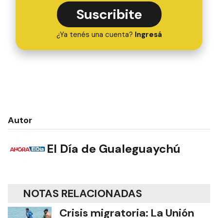
Suscribite
¿Ya tenés una cuenta?
Ingresá
Autor
El Día de Gualeguaychú
NOTAS RELACIONADAS
Crisis migratoria: La Unión