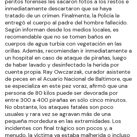
peritos forenses les sacaron fotos a los restos e
inmediatamente descartaron que se haya
tratado de un crimen. Finalmente, la Policía le
entregó el cuerpo al padre del hombre fallecido.
Según informan desde los medios locales, es
recomendable que no se tomen baños en
cuerpos de agua turbia con vegetación en las
orillas. Además, recomiendan ir inmediatamente a
un hospital en caso de ataque de pirañas, luego
de haber lavado y desinfectado la herida por
cuenta propia. Ray Owczarzak, curador asistente
de peces en el Acuario Nacional de Baltimore, que
se especializa en este pez voraz, afirmó que una
persona de 80 kilos puede ser devorada por
entre 300 a 400 pirañas en sólo cinco minutos.
No obstante, los ataques fatales son poco
usuales y rara vez se agravan más de una
pequeña mordedura en las extremidades. Los
incidentes con final trágico son pocos y, a
menudo, la víctima ya estaba malherida o incluso