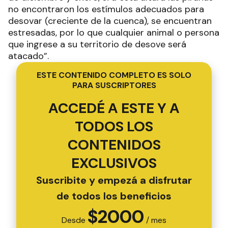
no encontraron los estímulos adecuados para
desovar (creciente de la cuenca), se encuentran
estresadas, por lo que cualquier animal o persona
que ingrese a su territorio de desove será
atacado”.
ESTE CONTENIDO COMPLETO ES SOLO
PARA SUSCRIPTORES
ACCEDÉ A ESTE Y A
TODOS LOS
CONTENIDOS
EXCLUSIVOS
Suscribite y empezá a disfrutar
de todos los beneficios
$
2000
Desde
/ mes