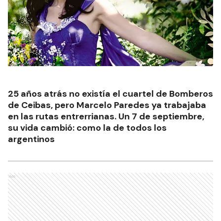
25 años atrás no existía el cuartel de Bomberos
de Ceibas, pero Marcelo Paredes ya trabajaba
en las rutas entrerrianas. Un 7 de septiembre,
su vida cambió: como la de todos los
argentinos
Ads