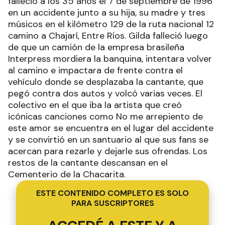
falleció a los 35 años el 7 de septiembre de 1996
en un accidente junto a su hija, su madre y tres
músicos en el kilómetro 129 de la ruta nacional 12
camino a Chajarí, Entre Ríos. Gilda falleció luego
de que un camión de la empresa brasileña
Interpress mordiera la banquina, intentara volver
al camino e impactara de frente contra el
vehículo donde se desplazaba la cantante, que
pegó contra dos autos y volcó varias veces. El
colectivo en el que iba la artista que creó
icónicas canciones como No me arrepiento de
este amor se encuentra en el lugar del accidente
y se convirtió en un santuario al que sus fans se
acercan para rezarle y dejarle sus ofrendas. Los
restos de la cantante descansan en el
Cementerio de la Chacarita.
ESTE CONTENIDO COMPLETO ES SOLO
PARA SUSCRIPTORES