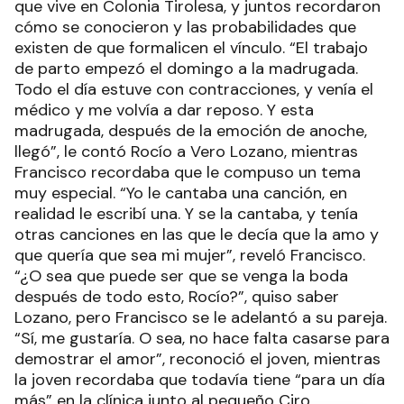
que vive en Colonia Tirolesa, y juntos recordaron
cómo se conocieron y las probabilidades que
existen de que formalicen el vínculo. “El trabajo
de parto empezó el domingo a la madrugada.
Todo el día estuve con contracciones, y venía el
médico y me volvía a dar reposo. Y esta
madrugada, después de la emoción de anoche,
llegó”, le contó Rocío a Vero Lozano, mientras
Francisco recordaba que le compuso un tema
muy especial. “Yo le cantaba una canción, en
realidad le escribí una. Y se la cantaba, y tenía
otras canciones en las que le decía que la amo y
que quería que sea mi mujer”, reveló Francisco.
“¿O sea que puede ser que se venga la boda
después de todo esto, Rocío?”, quiso saber
Lozano, pero Francisco se le adelantó a su pareja.
“Sí, me gustaría. O sea, no hace falta casarse para
demostrar el amor”, reconoció el joven, mientras
la joven recordaba que todavía tiene “para un día
más” en la clínica junto al pequeño Ciro.