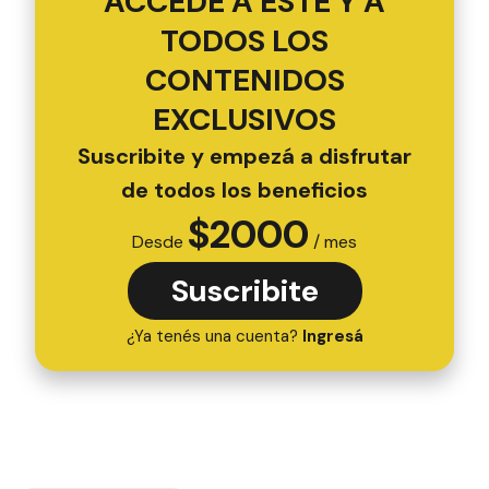
ACCEDÉ A ESTE Y A
TODOS LOS
CONTENIDOS
EXCLUSIVOS
Suscribite y empezá a disfrutar
de todos los beneficios
$
2000
Desde
/ mes
Suscribite
¿Ya tenés una cuenta?
Ingresá