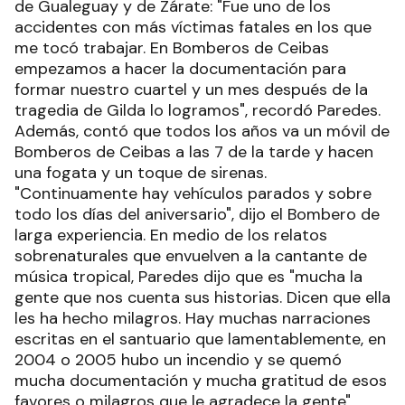
de Gualeguay y de Zárate: "Fue uno de los
accidentes con más víctimas fatales en los que
me tocó trabajar. En Bomberos de Ceibas
empezamos a hacer la documentación para
formar nuestro cuartel y un mes después de la
tragedia de Gilda lo logramos", recordó Paredes.
Además, contó que todos los años va un móvil de
Bomberos de Ceibas a las 7 de la tarde y hacen
una fogata y un toque de sirenas.
"Continuamente hay vehículos parados y sobre
todo los días del aniversario", dijo el Bombero de
larga experiencia. En medio de los relatos
sobrenaturales que envuelven a la cantante de
música tropical, Paredes dijo que es "mucha la
gente que nos cuenta sus historias. Dicen que ella
les ha hecho milagros. Hay muchas narraciones
escritas en el santuario que lamentablemente, en
2004 o 2005 hubo un incendio y se quemó
mucha documentación y mucha gratitud de esos
favores o milagros que le agradece la gente".