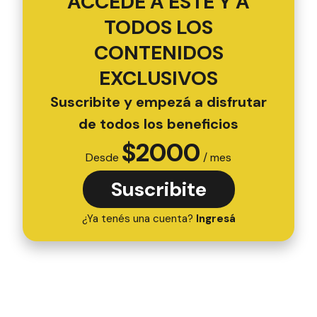
ACCEDÉ A ESTE Y A
TODOS LOS
CONTENIDOS
EXCLUSIVOS
Suscribite y empezá a disfrutar
de todos los beneficios
$
2000
Desde
/ mes
Suscribite
¿Ya tenés una cuenta?
Ingresá