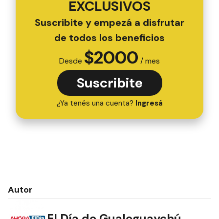
EXCLUSIVOS
Suscribite y empezá a disfrutar
de todos los beneficios
$
2000
Desde
/ mes
Suscribite
¿Ya tenés una cuenta?
Ingresá
Autor
El Día de Gualeguaychú