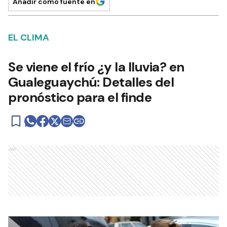
Añadir como fuente en
EL CLIMA
Se viene el frío ¿y la lluvia? en
Gualeguaychú: Detalles del
pronóstico para el finde
Ads