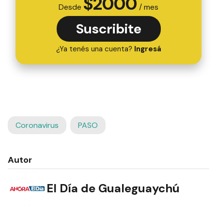
$
2000
Desde
/ mes
Suscribite
¿Ya tenés una cuenta?
Ingresá
Coronavirus
PASO
Autor
El Día de Gualeguaychú