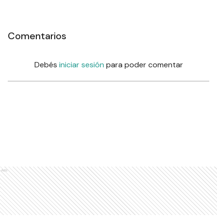
Comentarios
Debés
iniciar sesión
para poder comentar
Ads