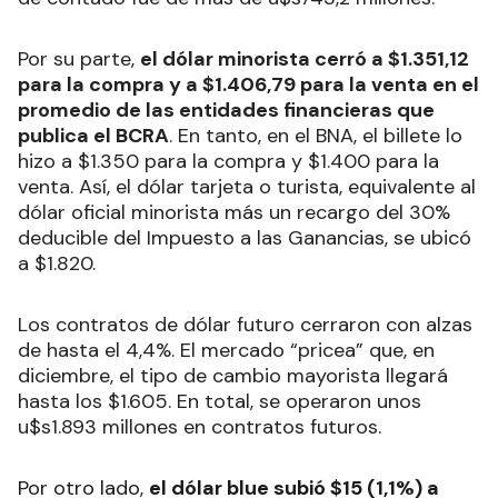
Por su parte,
el dólar minorista cerró a $1.351,12
para la compra y a $1.406,79 para la venta en el
promedio de las entidades financieras que
publica el BCRA
. En tanto, en el BNA, el billete lo
hizo a $1.350 para la compra y $1.400 para la
venta. Así, el dólar tarjeta o turista, equivalente al
dólar oficial minorista más un recargo del 30%
deducible del Impuesto a las Ganancias, se ubicó
a $1.820.
Los contratos de dólar futuro cerraron con alzas
de hasta el 4,4%. El mercado “pricea” que, en
diciembre, el tipo de cambio mayorista llegará
hasta los $1.605. En total, se operaron unos
u$s1.893 millones en contratos futuros.
Por otro lado,
el dólar blue subió $15 (1,1%) a