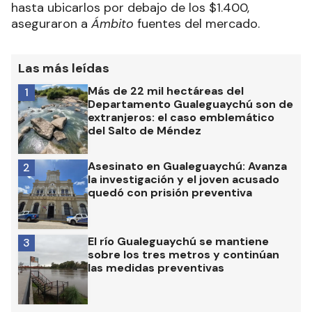
hasta ubicarlos por debajo de los $1.400,
aseguraron a
Ámbito
fuentes del mercado.
Las más leídas
Más de 22 mil hectáreas del
1
Departamento Gualeguaychú son de
extranjeros: el caso emblemático
del Salto de Méndez
Asesinato en Gualeguaychú: Avanza
2
la investigación y el joven acusado
quedó con prisión preventiva
El río Gualeguaychú se mantiene
3
sobre los tres metros y continúan
las medidas preventivas