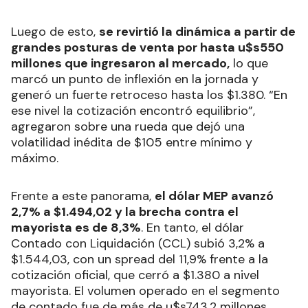
Luego de esto,
se revirtió la dinámica a partir de
grandes posturas de venta por hasta u$s550
millones que ingresaron al mercado,
lo que
marcó un punto de inflexión en la jornada y
generó un fuerte retroceso hasta los $1.380. “En
ese nivel la cotización encontró equilibrio”,
agregaron sobre una rueda que dejó una
volatilidad inédita de $105 entre mínimo y
máximo.
Frente a este panorama,
el dólar MEP avanzó
2,7% a $1.494,02 y la brecha contra el
mayorista es de 8,3%
. En tanto, el dólar
Contado con Liquidación (CCL) subió 3,2% a
$1.544,03, con un spread del 11,9% frente a la
cotización oficial, que cerró a $1.380 a nivel
mayorista. El volumen operado en el segmento
de contado fue de más de u$s743,2 millones.