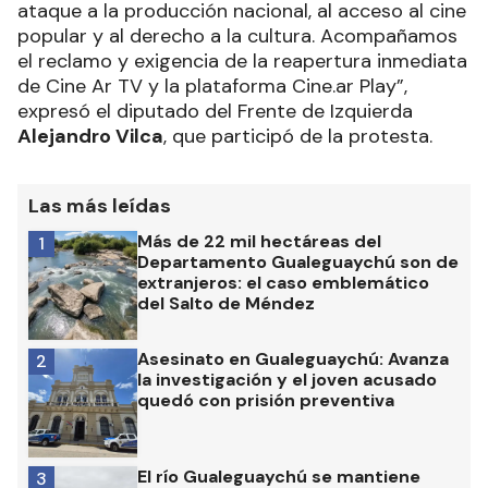
ataque a la producción nacional, al acceso al cine
popular y al derecho a la cultura. Acompañamos
el reclamo y exigencia de la reapertura inmediata
de Cine Ar TV y la plataforma Cine.ar Play”,
expresó el diputado del Frente de Izquierda
Alejandro Vilca
, que participó de la protesta.
Las más leídas
Más de 22 mil hectáreas del
1
Departamento Gualeguaychú son de
extranjeros: el caso emblemático
del Salto de Méndez
Asesinato en Gualeguaychú: Avanza
2
la investigación y el joven acusado
quedó con prisión preventiva
El río Gualeguaychú se mantiene
3