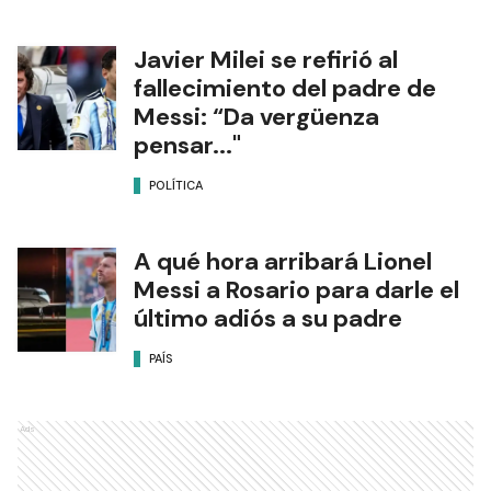
Javier Milei se refirió al
fallecimiento del padre de
Messi: “Da vergüenza
pensar..."
POLÍTICA
A qué hora arribará Lionel
Messi a Rosario para darle el
último adiós a su padre
PAÍS
Ads