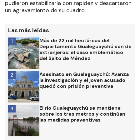
pudieron estabilizarla con rapidez y descartaron
un agravamiento de su cuadro.
Las más leídas
Más de 22 mil hectáreas del
1
Departamento Gualeguaychú son de
extranjeros: el caso emblemático
del Salto de Méndez
Asesinato en Gualeguaychú: Avanza
2
la investigación y el joven acusado
quedó con prisión preventiva
El río Gualeguaychú se mantiene
3
sobre los tres metros y continúan
las medidas preventivas