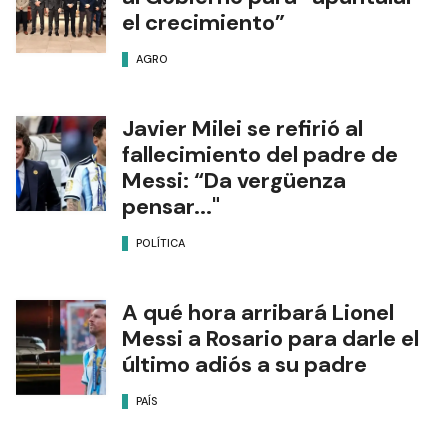
el crecimiento”
AGRO
Javier Milei se refirió al
fallecimiento del padre de
Messi: “Da vergüenza
pensar..."
POLÍTICA
A qué hora arribará Lionel
Messi a Rosario para darle el
último adiós a su padre
PAÍS