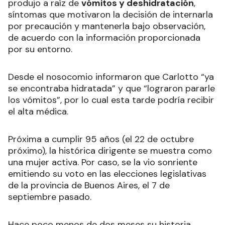
produjo a raíz de
vómitos y deshidratación
,
síntomas que motivaron la decisión de internarla
por precaución y mantenerla bajo observación,
de acuerdo con la información proporcionada
por su entorno.
Desde el nosocomio informaron que Carlotto “ya
se encontraba hidratada” y que “lograron pararle
los vómitos”, por lo cual esta tarde podría recibir
el alta médica.
Próxima a cumplir 95 años (el 22 de octubre
próximo), la histórica dirigente se muestra como
una mujer activa. Por caso, se la vio sonriente
emitiendo su voto en las elecciones legislativas
de la provincia de Buenos Aires, el 7 de
septiembre pasado.
Hace poco menos de dos meses su historia