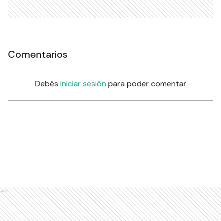
Comentarios
Debés
iniciar sesión
para poder comentar
Ads