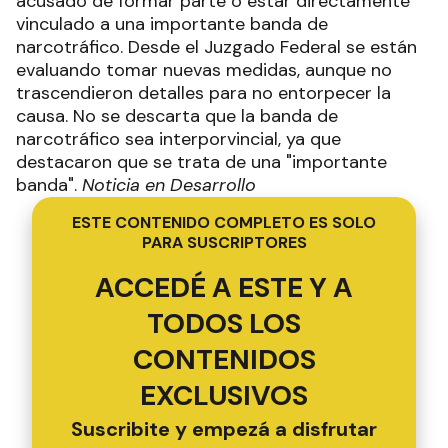
acusado de formar parte o estar directamente
vinculado a una importante banda de
narcotráfico. Desde el Juzgado Federal se están
evaluando tomar nuevas medidas, aunque no
trascendieron detalles para no entorpecer la
causa. No se descarta que la banda de
narcotráfico sea interporvincial, ya que
destacaron que se trata de una "importante
banda".
Noticia en Desarrollo
ESTE CONTENIDO COMPLETO ES SOLO
PARA SUSCRIPTORES
ACCEDÉ A ESTE Y A
TODOS LOS
CONTENIDOS
EXCLUSIVOS
Suscribite y empezá a disfrutar