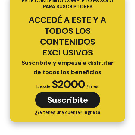
ESTE CONTENIDO COMPLETO ES SOLO
PARA SUSCRIPTORES
ACCEDÉ A ESTE Y A
TODOS LOS
CONTENIDOS
EXCLUSIVOS
Suscribite y empezá a disfrutar
de todos los beneficios
$
2000
Desde
/ mes
Suscribite
¿Ya tenés una cuenta?
Ingresá