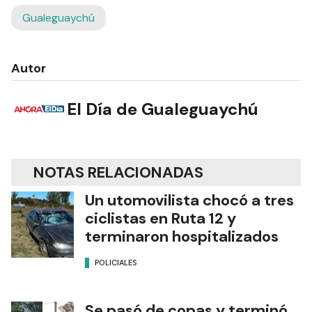
Gualeguaychú
Autor
El Día de Gualeguaychú
NOTAS RELACIONADAS
Un utomovilista chocó a tres
ciclistas en Ruta 12 y
terminaron hospitalizados
POLICIALES
Se pasó de copas y terminó