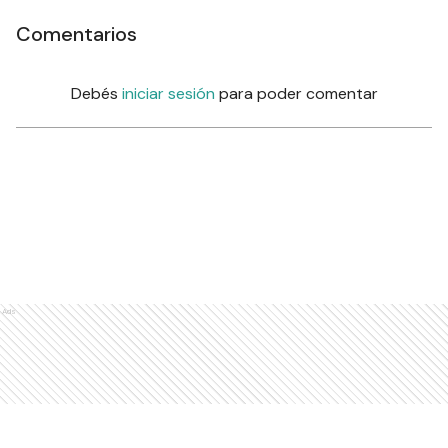
Comentarios
Debés
iniciar sesión
para poder comentar
Ads