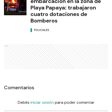
embarcación en la zona de
Playa Papaya: trabajaron
cuatro dotaciones de
Bomberos
POLICIALES
Ads
Comentarios
Debés
iniciar sesión
para poder comentar