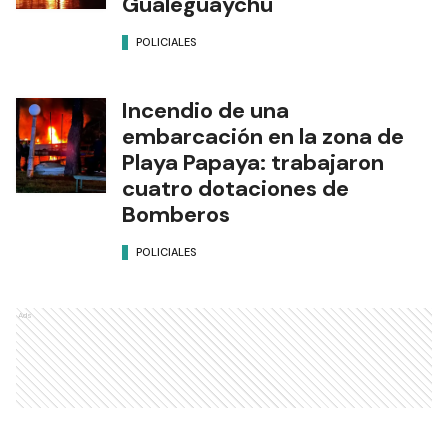
Gualeguaychú
POLICIALES
Incendio de una
embarcación en la zona de
Playa Papaya: trabajaron
cuatro dotaciones de
Bomberos
POLICIALES
Ads