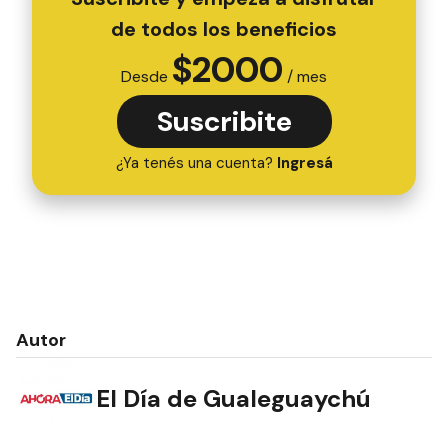
de todos los beneficios
$
2000
Desde
/ mes
Suscribite
¿Ya tenés una cuenta?
Ingresá
Autor
El Día de Gualeguaychú