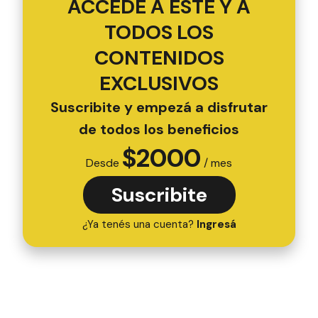
ACCEDÉ A ESTE Y A
TODOS LOS
CONTENIDOS
EXCLUSIVOS
Suscribite y empezá a disfrutar
de todos los beneficios
$
2000
Desde
/ mes
Suscribite
¿Ya tenés una cuenta?
Ingresá