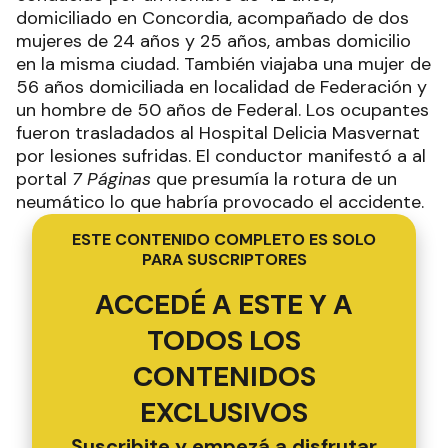
domiciliado en Concordia, acompañado de dos
mujeres de 24 años y 25 años, ambas domicilio
en la misma ciudad. También viajaba una mujer de
56 años domiciliada en localidad de Federación y
un hombre de 50 años de Federal. Los ocupantes
fueron trasladados al Hospital Delicia Masvernat
por lesiones sufridas. El conductor manifestó a al
portal
7 Páginas
que presumía la rotura de un
neumático lo que habría provocado el accidente.
ESTE CONTENIDO COMPLETO ES SOLO
PARA SUSCRIPTORES
ACCEDÉ A ESTE Y A
TODOS LOS
CONTENIDOS
EXCLUSIVOS
Suscribite y empezá a disfrutar