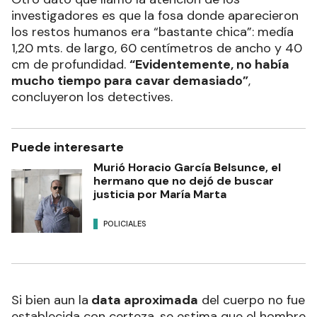
investigadores es que la fosa donde aparecieron
los restos humanos era “bastante chica”: medía
1,20 mts. de largo, 60 centímetros de ancho y 40
cm de profundidad.
“Evidentemente, no había
mucho tiempo para cavar demasiado”
,
concluyeron los detectives.
Puede interesarte
Murió Horacio García Belsunce, el
hermano que no dejó de buscar
justicia por María Marta
POLICIALES
Si bien aun la
data aproximada
del cuerpo no fue
establecida con certeza, se estima que el hombre