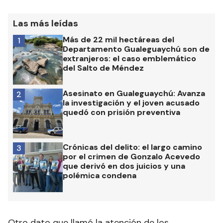
Las más leídas
Más de 22 mil hectáreas del
1
Departamento Gualeguaychú son de
extranjeros: el caso emblemático
del Salto de Méndez
Asesinato en Gualeguaychú: Avanza
2
la investigación y el joven acusado
quedó con prisión preventiva
Crónicas del delito: el largo camino
3
por el crimen de Gonzalo Acevedo
que derivó en dos juicios y una
polémica condena
Otro dato que llamó la atención de los