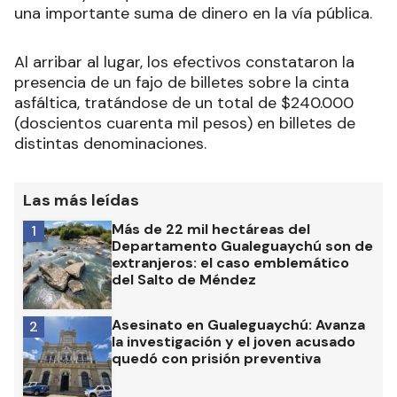
una importante suma de dinero en la vía pública.
Al arribar al lugar, los efectivos constataron la
presencia de un fajo de billetes sobre la cinta
asfáltica, tratándose de un total de $240.000
(doscientos cuarenta mil pesos) en billetes de
distintas denominaciones.
Las más leídas
Más de 22 mil hectáreas del
1
Departamento Gualeguaychú son de
extranjeros: el caso emblemático
del Salto de Méndez
Asesinato en Gualeguaychú: Avanza
2
la investigación y el joven acusado
quedó con prisión preventiva