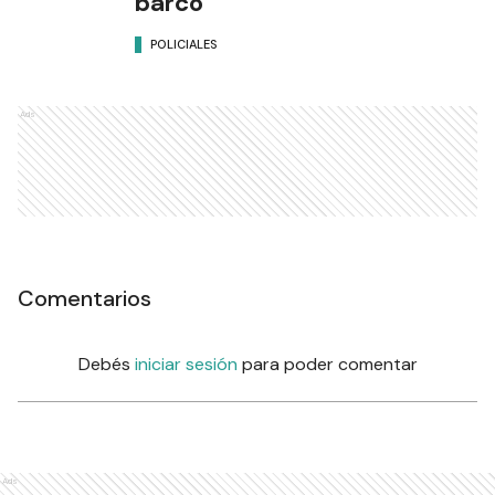
barco
POLICIALES
Ads
Comentarios
Debés
iniciar sesión
para poder comentar
Ads