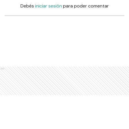
Debés
iniciar sesión
para poder comentar
Ads