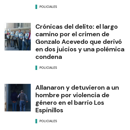
POLICIALES
Crónicas del delito: el largo
camino por el crimen de
Gonzalo Acevedo que derivó
en dos juicios y una polémica
condena
POLICIALES
Allanaron y detuvieron a un
hombre por violencia de
género en el barrio Los
Espinillos
POLICIALES