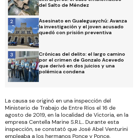
del Salto de Méndez
Asesinato en Gualeguaychú: Avanza
2
la investigación y el joven acusado
quedó con prisión preventiva
Crónicas del delito: el largo camino
3
por el crimen de Gonzalo Acevedo
que derivó en dos juicios y una
polémica condena
La causa se originó en una inspección del
Ministerio de Trabajo de Entre Ríos el 16 de
agosto de 2019, en la localidad de Victoria, en la
empresa Centella Marine S.R.L.. Durante esta
inspección, se constató que José Abel Venturini
empleaba a los hermanos Ponce y Ponce,