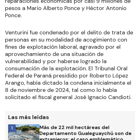
reparaciones económicas por casi 9 millones de
pesos a Mario Alberto Ponce y Héctor Antonio
Ponce.
Venturini fue condenado por el delito de trata de
personas en su modalidad de acogimiento con
fines de explotación laboral, agravado por el
aprovechamiento de una situación de
vulnerabilidad y por haberse logrado la
consumación de la explotación. El Tribunal Oral
Federal de Paraná presidido por Roberto López
Arango, había dictado la condena inicialmente el
8 de noviembre de 2024, tal como lo había
solicitado el fiscal general José Ignacio Candioti.
Las más leídas
Más de 22 mil hectáreas del
1
Departamento Gualeguaychú son de
extranjeros: el caso emblemático