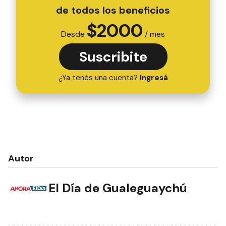
de todos los beneficios
$
2000
Desde
/ mes
Suscribite
¿Ya tenés una cuenta?
Ingresá
Autor
El Día de Gualeguaychú