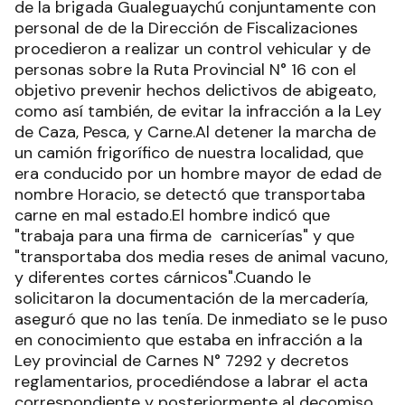
de la brigada Gualeguaychú conjuntamente con
personal de de la Dirección de Fiscalizaciones
procedieron a realizar un control vehicular y de
personas sobre la Ruta Provincial N° 16 con el
objetivo prevenir hechos delictivos de abigeato,
como así también, de evitar la infracción a la Ley
de Caza, Pesca, y Carne.Al detener la marcha de
un camión frigorífico de nuestra localidad, que
era conducido por un hombre mayor de edad de
nombre Horacio, se detectó que transportaba
carne en mal estado.El hombre indicó que
"trabaja para una firma de carnicerías" y que
"transportaba dos media reses de animal vacuno,
y diferentes cortes cárnicos".Cuando le
solicitaron la documentación de la mercadería,
aseguró que no las tenía. De inmediato se le puso
en conocimiento que estaba en infracción a la
Ley provincial de Carnes N° 7292 y decretos
reglamentarios, procediéndose a labrar el acta
correspondiente y posteriormente al decomiso