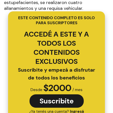
estupefacientes, se realizaron cuatro
allanamientos y una requisa vehicular.
ESTE CONTENIDO COMPLETO ES SOLO
PARA SUSCRIPTORES
ACCEDÉ A ESTE Y A
TODOS LOS
CONTENIDOS
EXCLUSIVOS
Suscribite y empezá a disfrutar
de todos los beneficios
$
2000
Desde
/ mes
Suscribite
¿Ya tenés una cuenta?
Ingresá