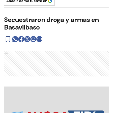
Añadir como fuente en
Secuestraron droga y armas en
Basavilbaso
Ads