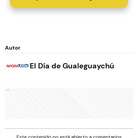
Autor
El Día de Gualeguaychú
Ads
Este contenido no está abierto a comentarios