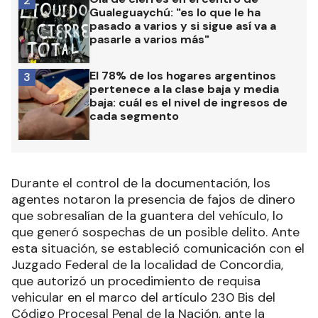
2
Gualeguaychú: "es lo que le ha
pasado a varios y si sigue así va a
pasarle a varios más"
El 78% de los hogares argentinos
3
pertenece a la clase baja y media
baja: cuál es el nivel de ingresos de
cada segmento
Durante el control de la documentación, los
agentes notaron la presencia de fajos de dinero
que sobresalían de la guantera del vehículo, lo
que generó sospechas de un posible delito. Ante
esta situación, se estableció comunicación con el
Juzgado Federal de la localidad de Concordia,
que autorizó un procedimiento de requisa
vehicular en el marco del artículo 230 Bis del
Código Procesal Penal de la Nación, ante la