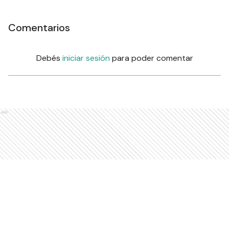
Comentarios
Debés
iniciar sesión
para poder comentar
Ads