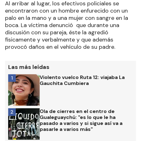
Al arribar al lugar, los efectivos policiales se
encontraron con un hombre enfurecido con un
palo en la mano y a una mujer con sangre en la
boca. La víctima denunció que durante una
discusión con su pareja, éste la agredió
físicamente y verbalmente y que además
provocó daños en el vehículo de su padre.
Las más leídas
Violento vuelco Ruta 12: viajaba La
1
Gauchita Cumbiera
Ola de cierres en el centro de
2
Gualeguaychú: "es lo que le ha
pasado a varios y si sigue así va a
pasarle a varios más"