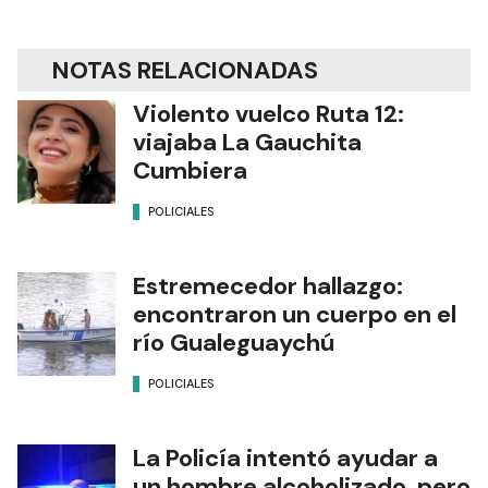
NOTAS RELACIONADAS
Violento vuelco Ruta 12:
viajaba La Gauchita
Cumbiera
POLICIALES
Estremecedor hallazgo:
encontraron un cuerpo en el
río Gualeguaychú
POLICIALES
La Policía intentó ayudar a
un hombre alcoholizado, pero