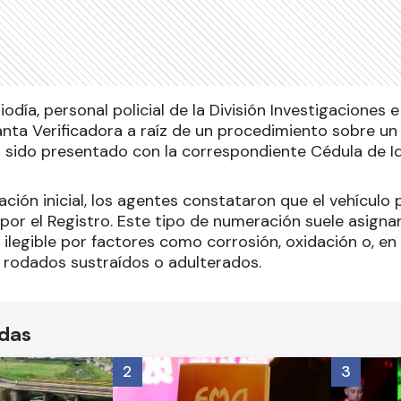
odía, personal policial de la División Investigaciones e
Planta Verificadora a raíz de un procedimiento sobre 
 sido presentado con la correspondiente Cédula de Ide
cación inicial, los agentes constataron que el vehícul
or el Registro. Este tipo de numeración suele asigna
ta ilegible por factores como corrosión, oxidación o, en
rodados sustraídos o adulterados.
ídas
2
3