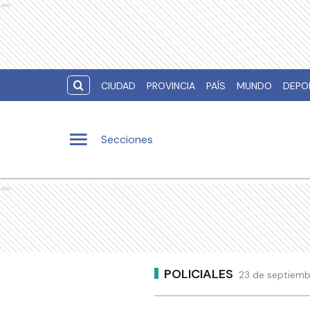
Ads
CIUDAD
PROVINCIA
PAÍS
MUNDO
DEPO
Secciones
Ads
POLICIALES
23 de septiemb