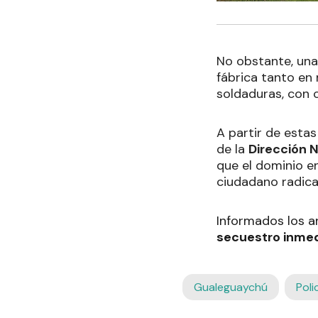
No obstante, una
fábrica tanto en
soldaduras, con 
A partir de estas
de la
Dirección 
que el dominio en
ciudadano radica
Informados los a
secuestro inmed
Gualeguaychú
Poli