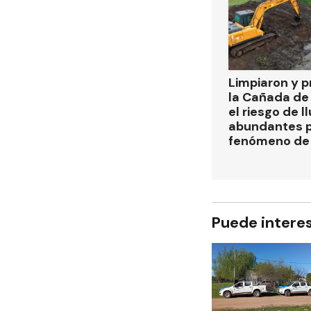
Limpiaron y p
la Cañada de
el riesgo de l
abundantes p
fenómeno de 
Puede intere