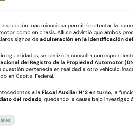
 inspección más minuciosa permitió detectar la numer
 motor como en chasis. Allí se advirtió que ambos pr
claros signos de
adulteración en la identificación de
 irregularidades, se realizó la consulta correspondien
Nacional del Registro de la Propiedad Automotor (D
 cuestión pertenecía en realidad a otro vehículo, ins
do en Capital Federal.
ntecedentes a la
Fiscal Auxiliar N°2 en turno
, la func
iato del rodado
, quedando la causa bajo investigación
ciales