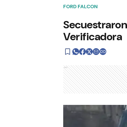
FORD FALCON
Secuestraron 
Verificadora
Ads