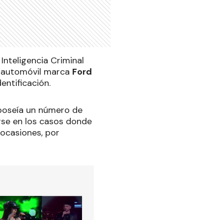
 Inteligencia Criminal
un automóvil marca
Ford
ntificación.
o poseía un número de
rse en los casos donde
 ocasiones, por