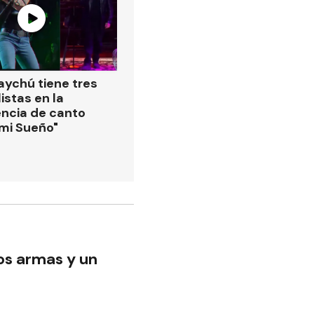
ychú tiene tres
istas en la
ncia de canto
 mi Sueño"
os armas y un