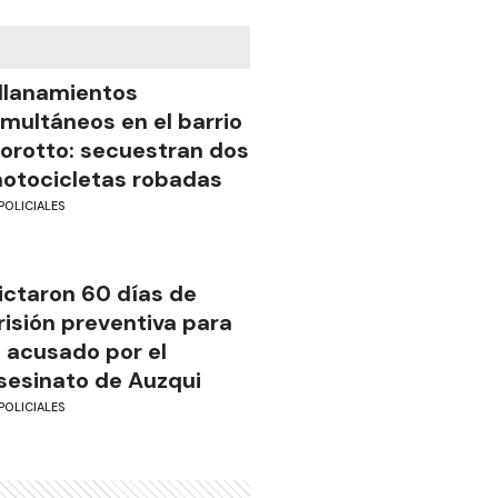
llanamientos
imultáneos en el barrio
iorotto: secuestran dos
otocicletas robadas
POLICIALES
ictaron 60 días de
risión preventiva para
l acusado por el
sesinato de Auzqui
POLICIALES