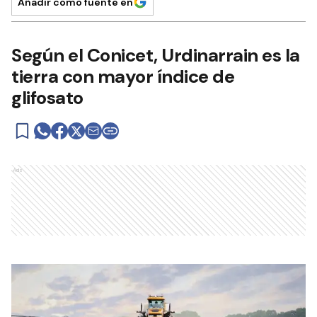
Añadir como fuente en
Según el Conicet, Urdinarrain es la
tierra con mayor índice de
glifosato
Ads