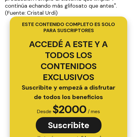
continúa echando más glifosato que antes".
(Fuente: Cristal Urdi)
ESTE CONTENIDO COMPLETO ES SOLO
PARA SUSCRIPTORES
ACCEDÉ A ESTE Y A
TODOS LOS
CONTENIDOS
EXCLUSIVOS
Suscribite y empezá a disfrutar
de todos los beneficios
$
2000
Desde
/ mes
Suscribite