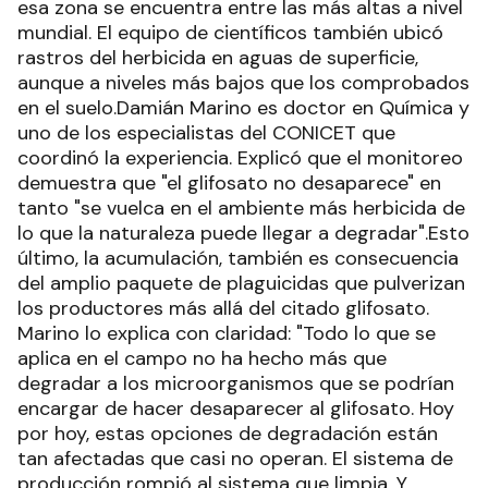
esa zona se encuentra entre las más altas a nivel
mundial. El equipo de científicos también ubicó
rastros del herbicida en aguas de superficie,
aunque a niveles más bajos que los comprobados
en el suelo.Damián Marino es doctor en Química y
uno de los especialistas del CONICET que
coordinó la experiencia. Explicó que el monitoreo
demuestra que "el glifosato no desaparece" en
tanto "se vuelca en el ambiente más herbicida de
lo que la naturaleza puede llegar a degradar".Esto
último, la acumulación, también es consecuencia
del amplio paquete de plaguicidas que pulverizan
los productores más allá del citado glifosato.
Marino lo explica con claridad: "Todo lo que se
aplica en el campo no ha hecho más que
degradar a los microorganismos que se podrían
encargar de hacer desaparecer al glifosato. Hoy
por hoy, estas opciones de degradación están
tan afectadas que casi no operan. El sistema de
producción rompió al sistema que limpia. Y