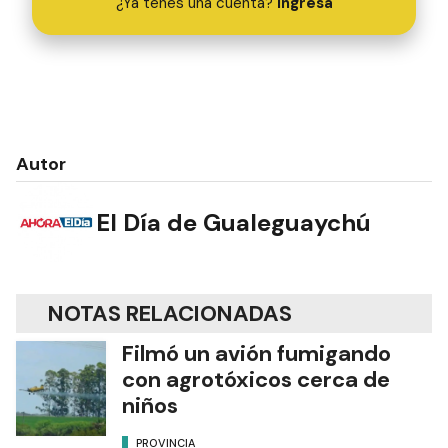
¿Ya tenés una cuenta?
Ingresá
Autor
El Día de Gualeguaychú
NOTAS RELACIONADAS
Filmó un avión fumigando
con agrotóxicos cerca de
niños
PROVINCIA