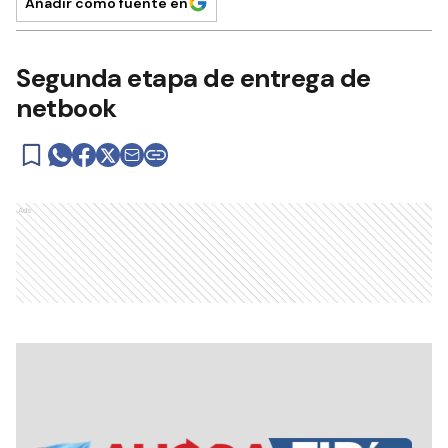
Añadir como fuente en
Segunda etapa de entrega de
netbook
Ads