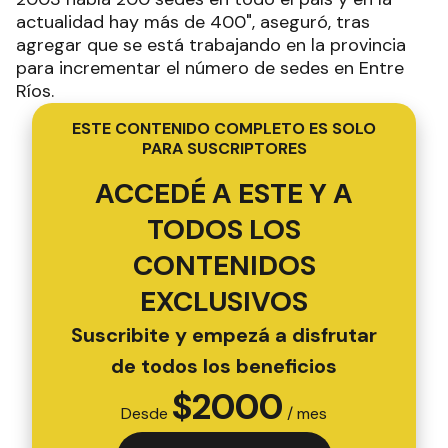
actualidad hay más de 400", aseguró, tras
agregar que se está trabajando en la provincia
para incrementar el número de sedes en Entre
Ríos.
ESTE CONTENIDO COMPLETO ES SOLO
PARA SUSCRIPTORES
ACCEDÉ A ESTE Y A
TODOS LOS
CONTENIDOS
EXCLUSIVOS
Suscribite y empezá a disfrutar
de todos los beneficios
$
2000
Desde
/ mes