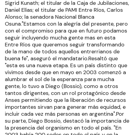
Sigrid Kunath; el titular de la Caja de Jubilaciones,
Daniel Elías; el titular de PAMI Entre Ríos, Carlos
Alonso; la senadora Nacional Blanca
Osuna."Estamos con la alegría del presente, pero
con el compromiso para que en futuro podamos
seguir incluyendo mucha gente mas en esta
Entre Ríos que queremos seguir transformando
de la mano de todos aquellos entrerrianos de
buena fe", aseguró el mandatario.Resaltó que
"esta es una nueva etapa. Es un país distinto que
vivimos desde que en mayo en 2003 comenzó a
alumbrar el sol de la esperanza para mucha
gente, lo tuvo a Diego (Bossio), como a otros
tantos dirigentes, con un rol protagónico desde
Anses permitiendo que la liberación de recursos
importantes sirvan para generar más equidad, e
incluir cada vez más personas en argentina".Por
su parte, Diego Bossio, destacó la importancia de
la presencia del organismo en todo el país. "En
2003 había 200 sedes en todo el país y en la