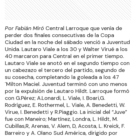
Por Fabián Miró
Central Larroque que venía de
perder dos finales consecutivas de la Copa
Ciudad en la noche del sábado venció a Juventud
Unida. Lautaro Viale a los 30 y Walter Virué a los
40 marcaron para Central en el primer tiempo.
Lautaro Viale se anotó en el segundo tiempo con
un cabezazo el tercero del partido, segundo de
su cosecha, completando la goleada a los 47
´Milton Maciel. Juventud terminó con uno menos
por la expulsión de Lautaro Hildt. Larroque formó
con G.Pérez; A.Lonardi, L. Viale, I. Boari,G.
Rodríguez, E. Rothermel, L. Viale, A. Benedetti, W.
Virue, I. Benedetti y R.Piaggio. La inicial del “Juve”
fue con Maneiro; Martínez, Londra, L. Hildt, M.
Cubillas,R, Arenas, V. Alem, D, Acosta, L. Kreick, F.
Barreiro y A. Olano Sud América, dirigido por