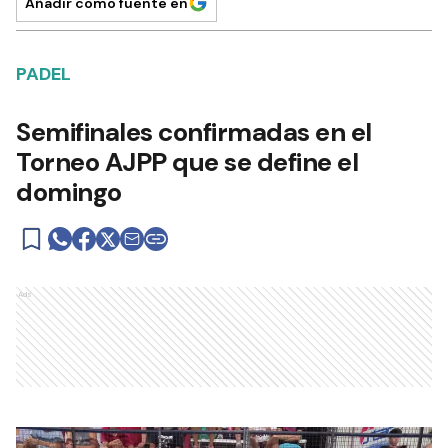
Añadir como fuente en
PADEL
Semifinales confirmadas en el
Torneo AJPP que se define el
domingo
Ads