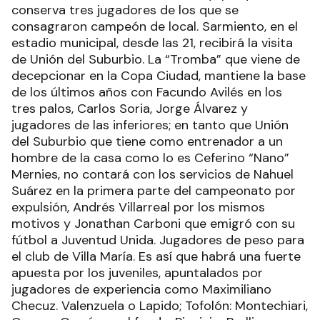
conserva tres jugadores de los que se
consagraron campeón de local. Sarmiento, en el
estadio municipal, desde las 21, recibirá la visita
de Unión del Suburbio. La “Tromba” que viene de
decepcionar en la Copa Ciudad, mantiene la base
de los últimos años con Facundo Avilés en los
tres palos, Carlos Soria, Jorge Álvarez y
jugadores de las inferiores; en tanto que Unión
del Suburbio que tiene como entrenador a un
hombre de la casa como lo es Ceferino “Nano”
Mernies, no contará con los servicios de Nahuel
Suárez en la primera parte del campeonato por
expulsión, Andrés Villarreal por los mismos
motivos y Jonathan Carboni que emigró con su
fútbol a Juventud Unida. Jugadores de peso para
el club de Villa María. Es así que habrá una fuerte
apuesta por los juveniles, apuntalados por
jugadores de experiencia como Maximiliano
Checuz. Valenzuela o Lapido; Tofolón: Montechiari,