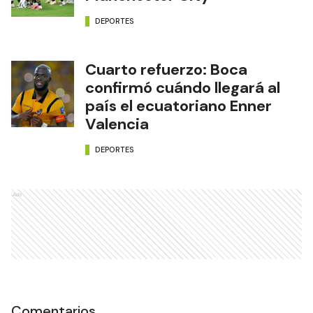
DEPORTES
Cuarto refuerzo: Boca
confirmó cuándo llegará al
país el ecuatoriano Enner
Valencia
DEPORTES
Ads
Comentarios