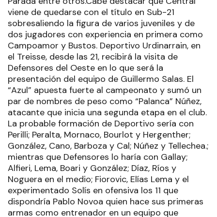
Parada entre otros.Cabe destacar que Central
viene de quedarse con el título en Sub-21
sobresaliendo la figura de varios juveniles y de
dos jugadores con experiencia en primera como
Campoamor y Bustos. Deportivo Urdinarrain, en
el Treisse, desde las 21, recibirá la visita de
Defensores del Oeste en lo que será la
presentación del equipo de Guillermo Salas. El
“Azul” apuesta fuerte al campeonato y sumó un
par de nombres de peso como “Palanca” Núñez,
atacante que inicia una segunda etapa en el club.
La probable formación de Deportivo sería con
Perilli; Peralta, Mornaco, Bourlot y Hergenther;
González, Cano, Barboza y Cal; Núñez y Tellechea.;
mientras que Defensores lo haría con Gallay;
Alfieri, Lema, Boari y González; Díaz, Ríos y
Noguera en el medio; Fiorovic, Elías Lema y el
experimentado Solís en ofensiva los 11 que
dispondría Pablo Novoa quien hace sus primeras
armas como entrenador en un equipo que