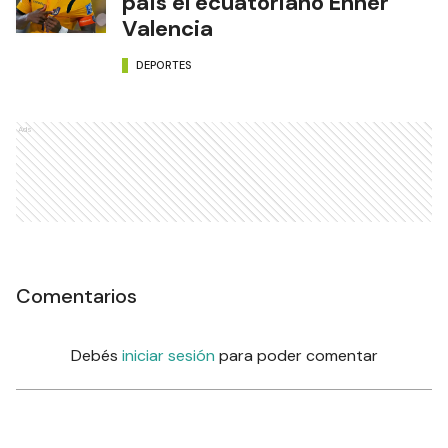
país el ecuatoriano Enner
Valencia
DEPORTES
Ads
Comentarios
Debés
iniciar sesión
para poder comentar