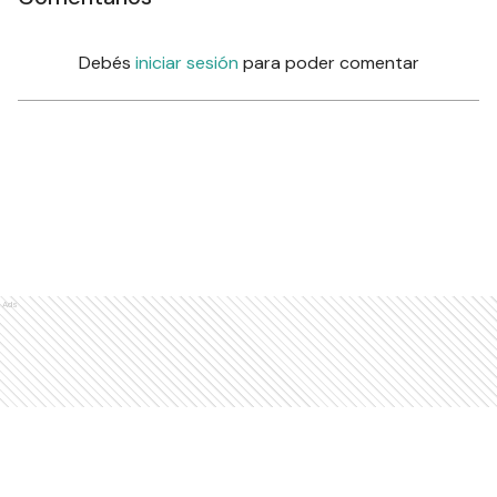
Debés
iniciar sesión
para poder comentar
Ads