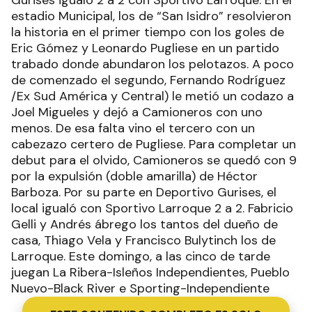
estadio Municipal, los de “San Isidro” resolvieron
la historia en el primer tiempo con los goles de
Eric Gómez y Leonardo Pugliese en un partido
trabado donde abundaron los pelotazos. A poco
de comenzado el segundo, Fernando Rodríguez
/Ex Sud América y Central) le metió un codazo a
Joel Migueles y dejó a Camioneros con uno
menos. De esa falta vino el tercero con un
cabezazo certero de Pugliese. Para completar un
debut para el olvido, Camioneros se quedó con 9
por la expulsión (doble amarilla) de Héctor
Barboza. Por su parte en Deportivo Gurises, el
local igualó con Sportivo Larroque 2 a 2. Fabricio
Gelli y Andrés ábrego los tantos del dueño de
casa, Thiago Vela y Francisco Bulytinch los de
Larroque. Este domingo, a las cinco de tarde
juegan La Ribera-Isleños Independientes, Pueblo
Nuevo-Black River e Sporting-Independiente