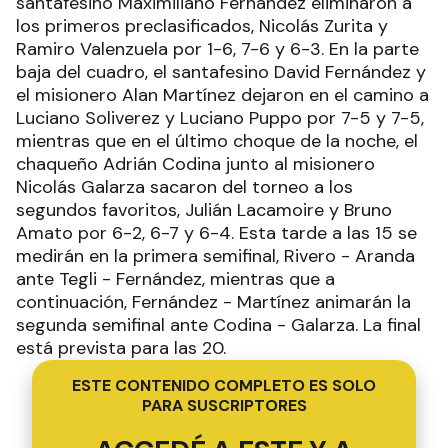
santafesino Maximiliano Fernández eliminaron a
los primeros preclasificados, Nicolás Zurita y
Ramiro Valenzuela por 1-6, 7-6 y 6-3. En la parte
baja del cuadro, el santafesino David Fernández y
el misionero Alan Martínez dejaron en el camino a
Luciano Soliverez y Luciano Puppo por 7-5 y 7-5,
mientras que en el último choque de la noche, el
chaqueño Adrián Codina junto al misionero
Nicolás Galarza sacaron del torneo a los
segundos favoritos, Julián Lacamoire y Bruno
Amato por 6-2, 6-7 y 6-4. Esta tarde a las 15 se
medirán en la primera semifinal, Rivero - Aranda
ante Tegli - Fernández, mientras que a
continuación, Fernández - Martínez animarán la
segunda semifinal ante Codina - Galarza. La final
está prevista para las 20.
ESTE CONTENIDO COMPLETO ES SOLO
PARA SUSCRIPTORES