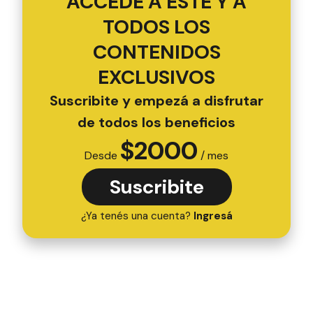
ACCEDÉ A ESTE Y A
TODOS LOS
CONTENIDOS
EXCLUSIVOS
Suscribite y empezá a disfrutar
de todos los beneficios
$
2000
Desde
/ mes
Suscribite
¿Ya tenés una cuenta?
Ingresá