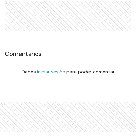
Ads
Comentarios
Debés
iniciar sesión
para poder comentar
Ads