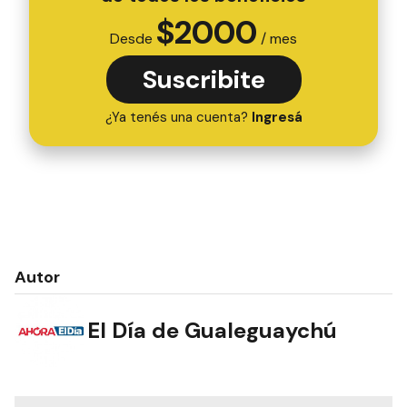
$
2000
Desde
/ mes
Suscribite
¿Ya tenés una cuenta?
Ingresá
Autor
El Día de Gualeguaychú