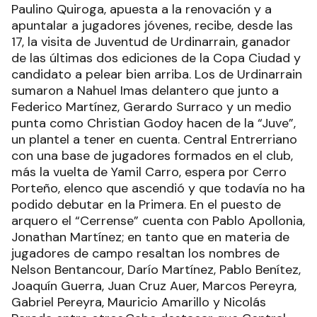
Paulino Quiroga, apuesta a la renovación y a
apuntalar a jugadores jóvenes, recibe, desde las
17, la visita de Juventud de Urdinarrain, ganador
de las últimas dos ediciones de la Copa Ciudad y
candidato a pelear bien arriba. Los de Urdinarrain
sumaron a Nahuel Imas delantero que junto a
Federico Martínez, Gerardo Surraco y un medio
punta como Christian Godoy hacen de la “Juve”,
un plantel a tener en cuenta. Central Entrerriano
con una base de jugadores formados en el club,
más la vuelta de Yamil Carro, espera por Cerro
Porteño, elenco que ascendió y que todavía no ha
podido debutar en la Primera. En el puesto de
arquero el “Cerrense” cuenta con Pablo Apollonia,
Jonathan Martínez; en tanto que en materia de
jugadores de campo resaltan los nombres de
Nelson Bentancour, Darío Martínez, Pablo Benítez,
Joaquín Guerra, Juan Cruz Auer, Marcos Pereyra,
Gabriel Pereyra, Mauricio Amarillo y Nicolás