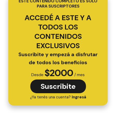
ESTE CONTENIDO COMPLETO ES SOLO
PARA SUSCRIPTORES
ACCEDÉ A ESTE Y A
TODOS LOS
CONTENIDOS
EXCLUSIVOS
Suscribite y empezá a disfrutar
de todos los beneficios
$
2000
Desde
/ mes
Suscribite
¿Ya tenés una cuenta?
Ingresá