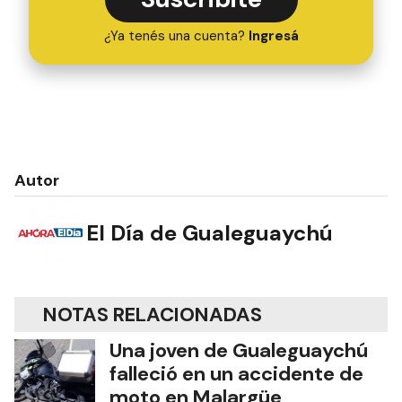
¿Ya tenés una cuenta?
Ingresá
Autor
El Día de Gualeguaychú
NOTAS RELACIONADAS
Una joven de Gualeguaychú
falleció en un accidente de
moto en Malargüe