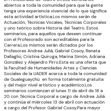
abiertos a toda la comunidad para que la gente
tenga una experiencia vivencial de lo que significa
esta actividad artística.Los mismos serán de
Actuación, Técnicas Vocales, Técnicas Corporales
y uno teórico sobre Historia del Teatro. Estos
seminarios, para aquellos que deseen continuar
con el Profesorado son acreditables para la
Carrera.Los mismos serán dictados por los
Profesores Andrea Juliá, Gabriel Cosoy, Renata
Dallaglio, Cristina Quiroga, Marina Simón, Adriana
González y Alejandro Pirro.Esta es una oferta que
la Facultad de Humanidades Artes y Ciencias
Sociales de la UADER acerca a toda la comunidad
de Gualeguaychú en forma totalmente gratuita
y del mejor nivel artístico y académico.Los
seminarios comienzan el lunes 11 de abril de 18 a
20 con Técnica Corporal a cargo de Andrea Juliá
y continúa el miércoles 13 de abril con actuación
a cargo del Profesor Gabriel Cosoy.Para mayor