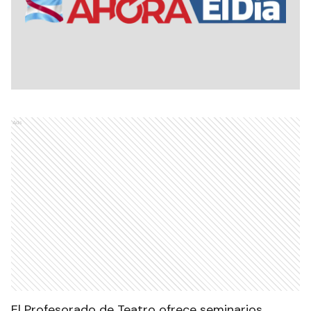
Ads
El Profesorado de Teatro ofrece seminarios