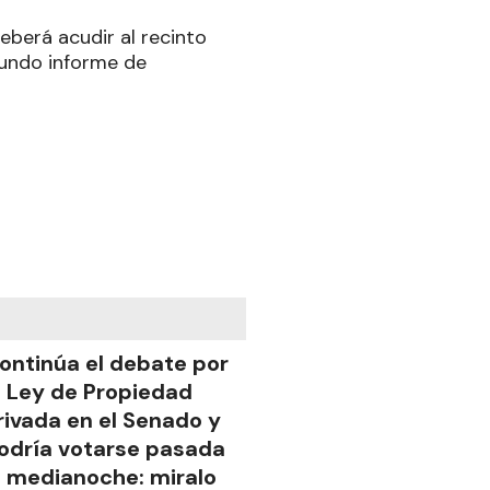
eberá acudir al recinto
egundo informe de
ontinúa el debate por
a Ley de Propiedad
rivada en el Senado y
odría votarse pasada
a medianoche: miralo