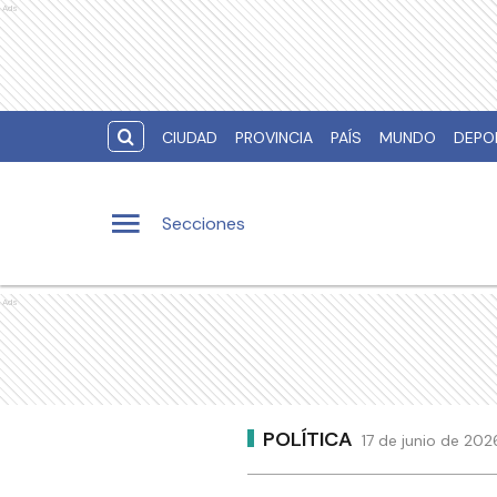
Ads
CIUDAD
PROVINCIA
PAÍS
MUNDO
DEPO
Secciones
Ads
POLÍTICA
17 de junio de 20