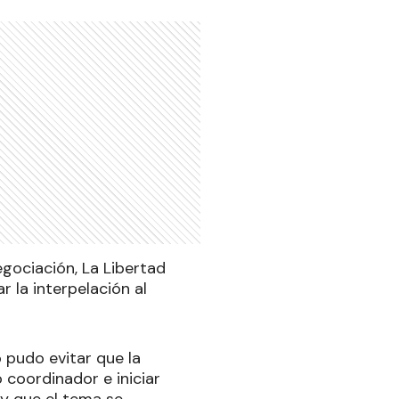
egociación, La Libertad
 la interpelación al
o pudo evitar que la
 coordinador e iniciar