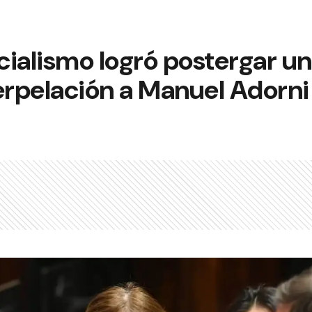
icialismo logró postergar u
erpelación a Manuel Adorni