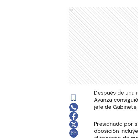
Ads
Después de una r
Avanza consiguió
jefe de Gabinete,
Presionado por su
oposición incluye