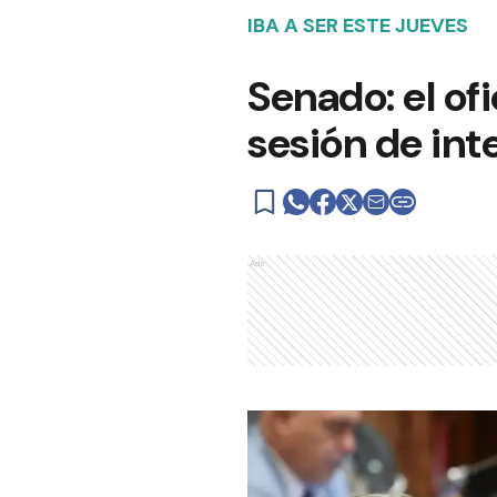
IBA A SER ESTE JUEVES
Senado: el of
sesión de int
Ads