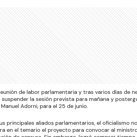
eunión de labor parlamentaria y tras varios días de n
 suspender la sesión prevista para mañana y postergar
 Manuel Adorni, para el 25 de junio.
s principales aliados parlamentarios, el oficialismo n
ra en el temario el proyecto para convocar al ministro