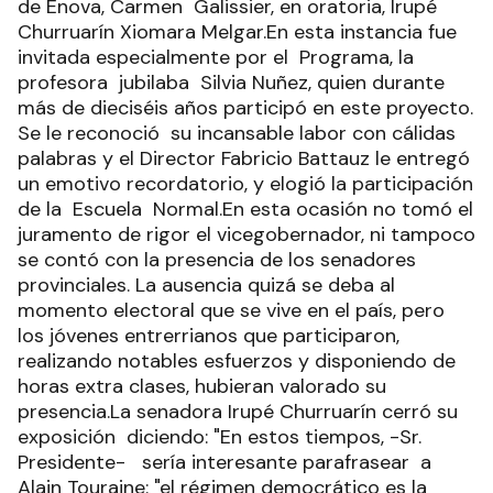
de Enova, Carmen Galissier, en oratoria, Irupé
Churruarín Xiomara Melgar.En esta instancia fue
invitada especialmente por el Programa, la
profesora jubilaba Silvia Nuñez, quien durante
más de dieciséis años participó en este proyecto.
Se le reconoció su incansable labor con cálidas
palabras y el Director Fabricio Battauz le entregó
un emotivo recordatorio, y elogió la participación
de la Escuela Normal.En esta ocasión no tomó el
juramento de rigor el vicegobernador, ni tampoco
se contó con la presencia de los senadores
provinciales. La ausencia quizá se deba al
momento electoral que se vive en el país, pero
los jóvenes entrerrianos que participaron,
realizando notables esfuerzos y disponiendo de
horas extra clases, hubieran valorado su
presencia.La senadora Irupé Churruarín cerró su
exposición diciendo: "En estos tiempos, -Sr.
Presidente- sería interesante parafrasear a
Alain Touraine: "el régimen democrático es la