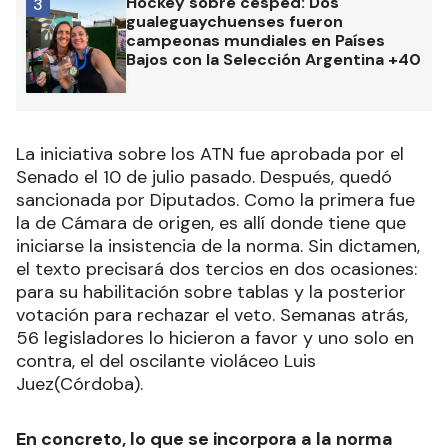
Hockey sobre césped: Dos
3
gualeguaychuenses fueron
campeonas mundiales en Países
Bajos con la Selección Argentina +40
La iniciativa sobre los ATN fue aprobada por el
Senado el 10 de julio pasado. Después, quedó
sancionada por Diputados. Como la primera fue
la de Cámara de origen, es allí donde tiene que
iniciarse la insistencia de la norma. Sin dictamen,
el texto precisará dos tercios en dos ocasiones:
para su habilitación sobre tablas y la posterior
votación para rechazar el veto. Semanas atrás,
56 legisladores lo hicieron a favor y uno solo en
contra, el del oscilante violáceo Luis
Juez(Córdoba).
En concreto, lo que se incorpora a la norma