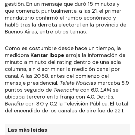
gestión. En un mensaje que duró 15 minutos y
que comenzó, puntualmente, a las 21, el primer
mandatario confirmó el rumbo económico y
habló tras la derrota electoral en la provincia de
Buenos Aires, entre otros temas.
Como es costumbre desde hace un tiempo, la
medidora
Kantar Ibope
arroja la información del
minuto a minuto del rating dentro de una sola
columna, sin discriminar la medición canal por
canal. A las 20.58, antes del comienzo del
mensaje presidencial,
Telefe Noticias
marcaba 8,9
puntos seguido de
Telenoche
con 6.0.
LAM
se
ubicaba tercero en la franja con 4.0. Detrás,
Bendita
con 3.0 y 0.2 la Televisión Pública. El total
del encendido de los canales de aire fue de 22.1.
Las más leídas