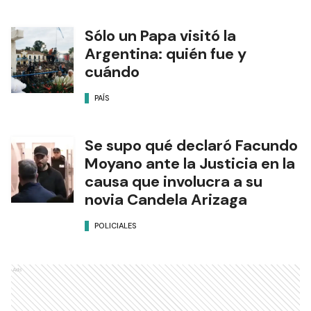
Sólo un Papa visitó la
Argentina: quién fue y
cuándo
PAÍS
Se supo qué declaró Facundo
Moyano ante la Justicia en la
causa que involucra a su
novia Candela Arizaga
POLICIALES
Ads