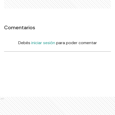
Comentarios
Debés
iniciar sesión
para poder comentar
Ads