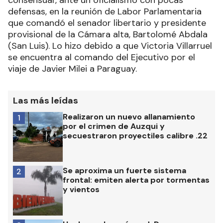
consensuar, ante un oficialismo con pocas
defensas, en la reunión de Labor Parlamentaria
que comandó el senador libertario y presidente
provisional de la Cámara alta, Bartolomé Abdala
(San Luis). Lo hizo debido a que Victoria Villarruel
se encuentra al comando del Ejecutivo por el
viaje de Javier Milei a Paraguay.
Las más leídas
Realizaron un nuevo allanamiento
1
por el crimen de Auzqui y
secuestraron proyectiles calibre .22
Se aproxima un fuerte sistema
2
frontal: emiten alerta por tormentas
y vientos