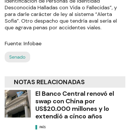
Identificación de Personas de Identidad
Desconocida Halladas con Vida o Fallecidas”, y
para darle carácter de ley al sistema “Alerta
Sofía”. Otro despacho que tendría aval sería el
que agrava penas por accidentes viales.
Fuente: Infobae
Senado
NOTAS RELACIONADAS
El Banco Central renovó el
swap con China por
US$20.000 millones y lo
extendió a cinco años
PAÍS