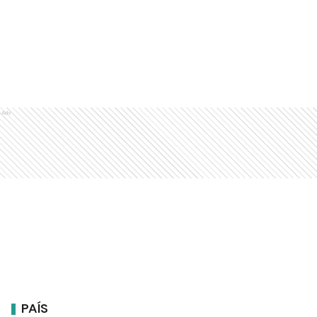
Ads
PAÍS