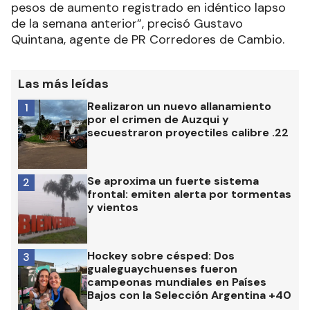
pesos de aumento registrado en idéntico lapso
de la semana anterior”, precisó Gustavo
Quintana, agente de PR Corredores de Cambio.
Las más leídas
Realizaron un nuevo allanamiento
1
por el crimen de Auzqui y
secuestraron proyectiles calibre .22
Se aproxima un fuerte sistema
2
frontal: emiten alerta por tormentas
y vientos
Hockey sobre césped: Dos
3
gualeguaychuenses fueron
campeonas mundiales en Países
Bajos con la Selección Argentina +40