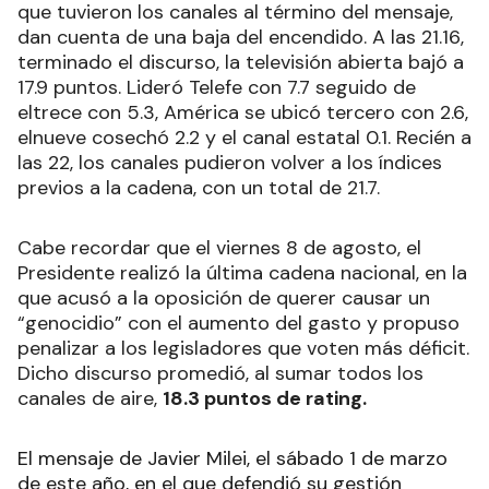
que tuvieron los canales al término del mensaje,
dan cuenta de una baja del encendido. A las 21.16,
terminado el discurso, la televisión abierta bajó a
17.9 puntos. Lideró Telefe con 7.7 seguido de
eltrece con 5.3, América se ubicó tercero con 2.6,
elnueve cosechó 2.2 y el canal estatal 0.1. Recién a
las 22, los canales pudieron volver a los índices
previos a la cadena, con un total de 21.7.
Cabe recordar que el viernes 8 de agosto, el
Presidente realizó la última cadena nacional, en la
que acusó a la oposición de querer causar un
“genocidio” con el aumento del gasto y propuso
penalizar a los legisladores que voten más déficit.
Dicho discurso promedió, al sumar todos los
canales de aire,
18.3 puntos de rating.
El mensaje de Javier Milei, el sábado 1 de marzo
de este año, en el que defendió su gestión