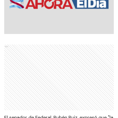
Ads
El senador de Federal, Rubén Ruiz, expresó que "la