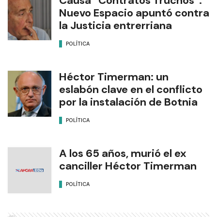
Causa “Contratos Truchos”:
Nuevo Espacio apuntó contra
la Justicia entrerriana
POLÍTICA
Héctor Timerman: un
eslabón clave en el conflicto
por la instalación de Botnia
POLÍTICA
A los 65 años, murió el ex
canciller Héctor Timerman
POLÍTICA
Ads