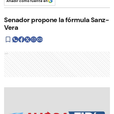
Añadir como fuente en
Senador propone la fórmula Sanz-
Vera
Ads