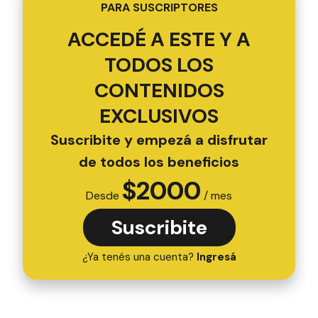
PARA SUSCRIPTORES
ACCEDÉ A ESTE Y A
TODOS LOS
CONTENIDOS
EXCLUSIVOS
Suscribite y empezá a disfrutar
de todos los beneficios
$
2000
Desde
/ mes
Suscribite
¿Ya tenés una cuenta?
Ingresá