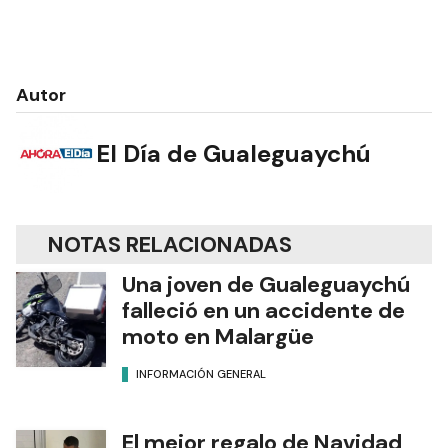
Autor
El Día de Gualeguaychú
NOTAS RELACIONADAS
Una joven de Gualeguaychú
falleció en un accidente de
moto en Malargüe
INFORMACIÓN GENERAL
El mejor regalo de Navidad