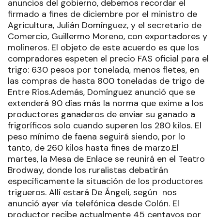
anuncios del gobierno, debemos recordar el
firmado a fines de diciembre por el ministro de
Agricultura, Julián Domínguez, y el secretario de
Comercio, Guillermo Moreno, con exportadores y
molineros. El objeto de este acuerdo es que los
compradores espeten el precio FAS oficial para el
trigo: 630 pesos por tonelada, menos fletes, en
las compras de hasta 800 toneladas de trigo de
Entre Ríos.Además, Domínguez anunció que se
extenderá 90 días más la norma que exime a los
productores ganaderos de enviar su ganado a
frigoríficos solo cuando superen los 280 kilos. El
peso mínimo de faena seguirá siendo, por lo
tanto, de 260 kilos hasta fines de marzo.El
martes, la Mesa de Enlace se reunirá en el Teatro
Brodway, donde los ruralistas debatirán
específicamente la situación de los productores
trigueros. Allí estará De Ángeli, según nos
anunció ayer vía telefónica desde Colón. El
productor recibe actualmente 45 centavos por