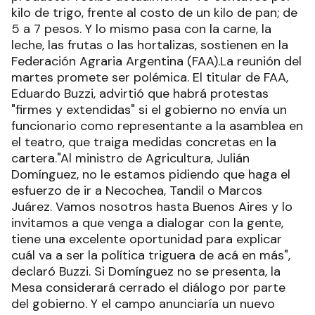
kilo de trigo, frente al costo de un kilo de pan; de
5 a 7 pesos. Y lo mismo pasa con la carne, la
leche, las frutas o las hortalizas, sostienen en la
Federación Agraria Argentina (FAA).La reunión del
martes promete ser polémica. El titular de FAA,
Eduardo Buzzi, advirtió que habrá protestas
"firmes y extendidas" si el gobierno no envía un
funcionario como representante a la asamblea en
el teatro, que traiga medidas concretas en la
cartera."Al ministro de Agricultura, Julián
Domínguez, no le estamos pidiendo que haga el
esfuerzo de ir a Necochea, Tandil o Marcos
Juárez. Vamos nosotros hasta Buenos Aires y lo
invitamos a que venga a dialogar con la gente,
tiene una excelente oportunidad para explicar
cuál va a ser la política triguera de acá en más",
declaró Buzzi. Si Domínguez no se presenta, la
Mesa considerará cerrado el diálogo por parte
del gobierno. Y el campo anunciaría un nuevo