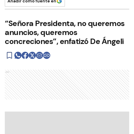
Añadir como fuente en
“Señora Presidenta, no queremos
anuncios, queremos
concreciones”, enfatizó De Ángeli
Ads