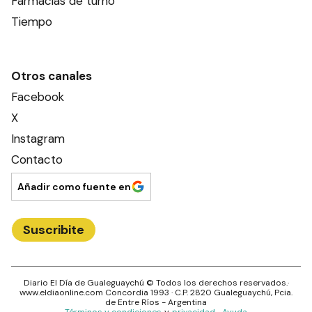
Farmacias de turno
Tiempo
Otros canales
Facebook
X
Instagram
Contacto
Añadir como fuente en
Suscribite
Diario El Día de Gualeguaychú
© Todos los derechos reservados.·
www.
eldiaonline.com
Concordia 1993
· C.P.
2820
Gualeguaychú
, Pcia.
de
Entre Ríos
- Argentina