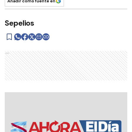
Añadir como fuente en
Sepelios
Ads