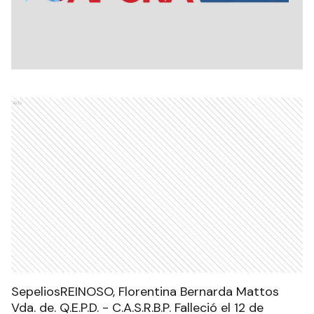
Ads
SepeliosREINOSO, Florentina Bernarda Mattos
Vda. de. Q.E.P.D. - C.A.S.R.B.P. Falleció el 12 de