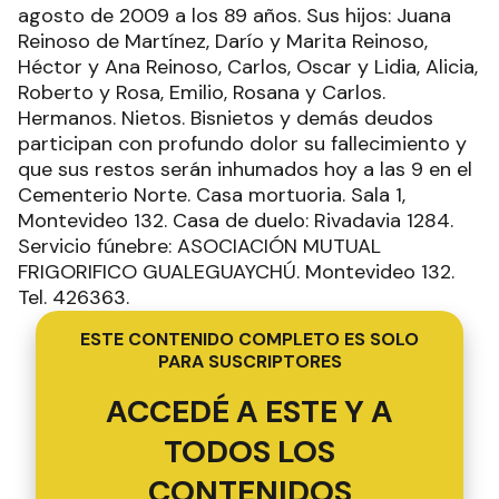
agosto de 2009 a los 89 años. Sus hijos: Juana
Reinoso de Martínez, Darío y Marita Reinoso,
Héctor y Ana Reinoso, Carlos, Oscar y Lidia, Alicia,
Roberto y Rosa, Emilio, Rosana y Carlos.
Hermanos. Nietos. Bisnietos y demás deudos
participan con profundo dolor su fallecimiento y
que sus restos serán inhumados hoy a las 9 en el
Cementerio Norte. Casa mortuoria. Sala 1,
Montevideo 132. Casa de duelo: Rivadavia 1284.
Servicio fúnebre: ASOCIACIÓN MUTUAL
FRIGORIFICO GUALEGUAYCHÚ. Montevideo 132.
Tel. 426363.
ESTE CONTENIDO COMPLETO ES SOLO
PARA SUSCRIPTORES
ACCEDÉ A ESTE Y A
TODOS LOS
CONTENIDOS