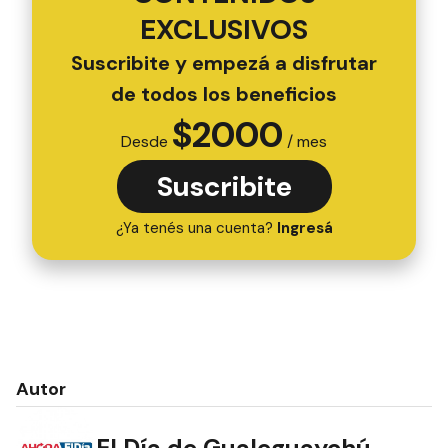
EXCLUSIVOS
Suscribite y empezá a disfrutar
de todos los beneficios
$
2000
Desde
/ mes
Suscribite
¿Ya tenés una cuenta?
Ingresá
Autor
El Día de Gualeguaychú