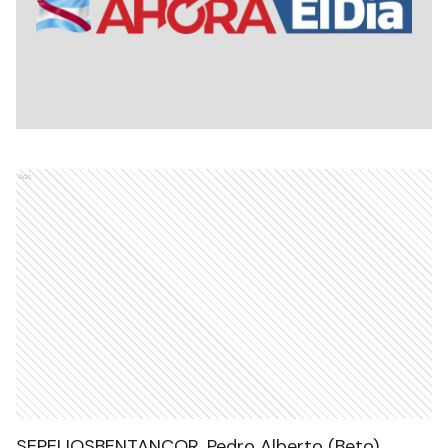
Ads
SEPELIOSBENTANCOR, Pedro Alberto (Beto).