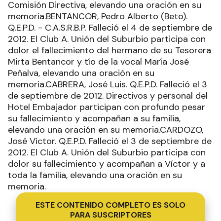
Comisión Directiva, elevando una oración en su
memoria.BENTANCOR, Pedro Alberto (Beto).
Q.E.P.D. - C.A.S.R.B.P. Falleció el 4 de septiembre de
2012. El Club A. Unión del Suburbio participa con
dolor el fallecimiento del hermano de su Tesorera
Mirta Bentancor y tío de la vocal María José
Peñalva, elevando una oración en su
memoria.CABRERA, José Luis. Q.E.P.D. Falleció el 3
de septiembre de 2012. Directivos y personal del
Hotel Embajador participan con profundo pesar
su fallecimiento y acompañan a su familia,
elevando una oración en su memoria.CARDOZO,
José Víctor. Q.E.P.D. Falleció el 3 de septiembre de
2012. El Club A. Unión del Suburbio participa con
dolor su fallecimiento y acompañan a Víctor y a
toda la familia, elevando una oración en su
memoria.
ESTE CONTENIDO COMPLETO ES SOLO
PARA SUSCRIPTORES