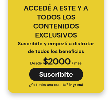
ACCEDÉ A ESTE Y A
TODOS LOS
CONTENIDOS
EXCLUSIVOS
Suscribite y empezá a disfrutar
de todos los beneficios
$
2000
Desde
/ mes
Suscribite
¿Ya tenés una cuenta?
Ingresá