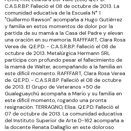
C.A.S.R.B.P. Falleció el 08 de octubre de 2013. La
comunidad educativa de la Escuela N° 1
"Guillermo Rawson" acompaña a Hugo Gutiérrez
y familia en estos momentos de dolor por la
partida de su mamá a la Casa del Padre y elevan
una oración en su memoria. RAFFFART, Clara Rosa
Verea de. Q.E.P.D. - C.A.S.R.B.P. Falleció el 08 de
octubre de 2013. Metalúrgica Hermann SRL
participa con profundo pesar el fallecimiento de
la mamá de Walter, acompañando a la familia en
este difícil momento. RAFFFART, Clara Rosa Verea
de. Q.E.P.D. - C.A.S.R.B.P. Falleció el 08 de octubre
de 2013. El Grupo de Veteranos +50 de
Gualeguaychú acompaña a Mario y su familia en
este difícil momento, rogando una pronta
resignación. TERRAGNO, Elisa. Q.E.P.D. Falleció el
07 de octubre de 2013. La comunidad educativa
del Instituto Superior de Arte D-162 acompaña a
la docente Renata Dallaglio en este doloroso