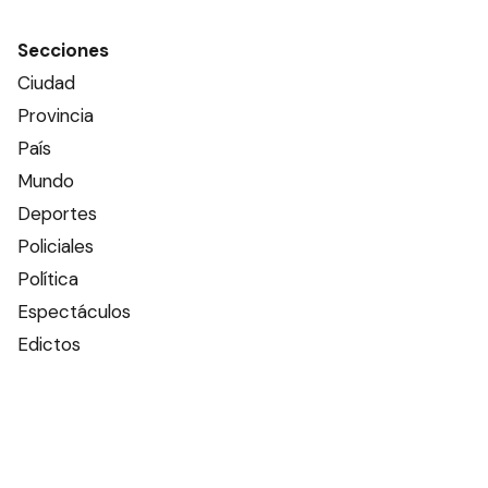
Secciones
Ciudad
Provincia
País
Mundo
Deportes
Policiales
Política
Espectáculos
Edictos
Farmacias de turno
Tiempo