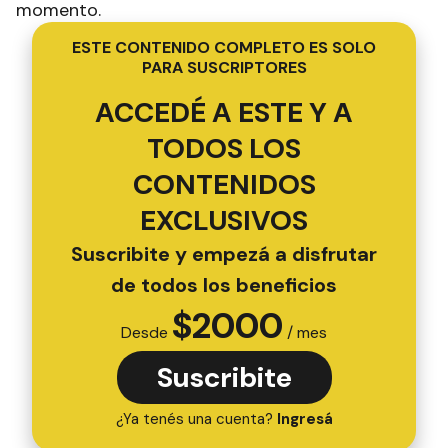
momento.
ESTE CONTENIDO COMPLETO ES SOLO
PARA SUSCRIPTORES
ACCEDÉ A ESTE Y A
TODOS LOS
CONTENIDOS
EXCLUSIVOS
Suscribite y empezá a disfrutar
de todos los beneficios
$
2000
Desde
/ mes
Suscribite
¿Ya tenés una cuenta?
Ingresá